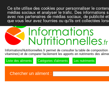
Ce site utilise des cookies pour personnaliser le conten
médias sociaux et analyser le trafic. Des informations su
avec nos partenaires de médias sociaux, de publicité et
que vous leur avez fournies ou qu'ils ont collectées lor
InformationsNutritionnelles.fr permet de consulter la table de composition n
vitamines) et de comparer facilement les apports en nutriments des alime
Liste des aliments
Catégories d'aliments
Les nutriments
Chercher un aliment :