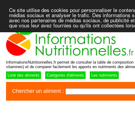
Ce site utilise des cookies pour personnaliser le conten
médias sociaux et analyser le trafic. Des informations su
avec nos partenaires de médias sociaux, de publicité et
que vous leur avez fournies ou qu'ils ont collectées lor
InformationsNutritionnelles.fr permet de consulter la table de composition n
vitamines) et de comparer facilement les apports en nutriments des alime
Liste des aliments
Catégories d'aliments
Les nutriments
Chercher un aliment :