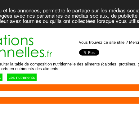
u et les annonces, permettre le partage sur les médias socia
rtagées avec nos partenaires de médias sociaux, de publicité 
eur avez fournies ou qu'ils ont collectées lorsque vous util
Vous trouvez ce site utile ? Merci
lter la table de composition nutritionnelle des aliments (calories, protéines, g
ports en nutriments des aliments.
s
Les nutriments