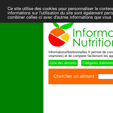
Ce site utilise des cookies pour personnaliser le conten
informations sur l'utilisation du site sont également pa
combiner celles-ci avec d'autres informations que vous l
InformationsNutritionnelles.fr permet de consu
vitamines) et de comparer facilement les ap
Liste des aliments
Catégories d'aliment
Chercher un aliment :