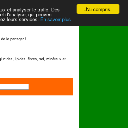
J'ai compris.
ux et analyser le trafic. Des
et d'analyse, qui peuvent
isez leurs services.
En savoir plus
 de le partager !
lucides, lipides, fibres, sel, minéraux et