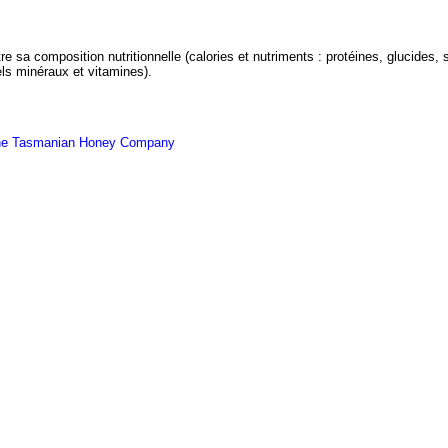
e sa composition nutritionnelle (calories et nutriments : protéines, glucides, 
els minéraux et vitamines).
the Tasmanian Honey Company