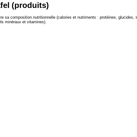
fel (produits)
e sa composition nutritionnelle (calories et nutriments : protéines, glucides, 
els minéraux et vitamines).