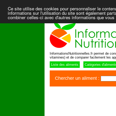
Ce site utilise des cookies pour personnaliser le conten
informations sur l'utilisation du site sont également pa
combiner celles-ci avec d'autres informations que vous l
InformationsNutritionnelles.fr permet de consu
vitamines) et de comparer facilement les ap
Liste des aliments
Catégories d'aliment
Chercher un aliment :