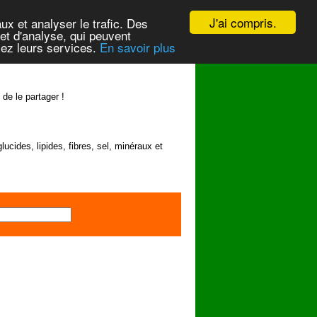
J'ai compris.
ux et analyser le trafic. Des
et d'analyse, qui peuvent
isez leurs services.
En savoir plus
 de le partager !
lucides, lipides, fibres, sel, minéraux et