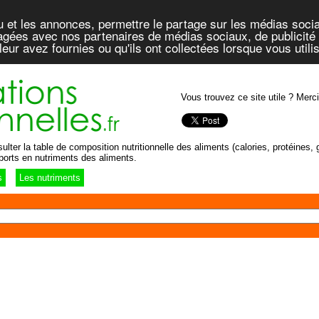
u et les annonces, permettre le partage sur les médias socia
rtagées avec nos partenaires de médias sociaux, de publicité 
eur avez fournies ou qu'ils ont collectées lorsque vous util
Vous trouvez ce site utile ? Merci
lter la table de composition nutritionnelle des aliments (calories, protéines, g
ports en nutriments des aliments.
s
Les nutriments