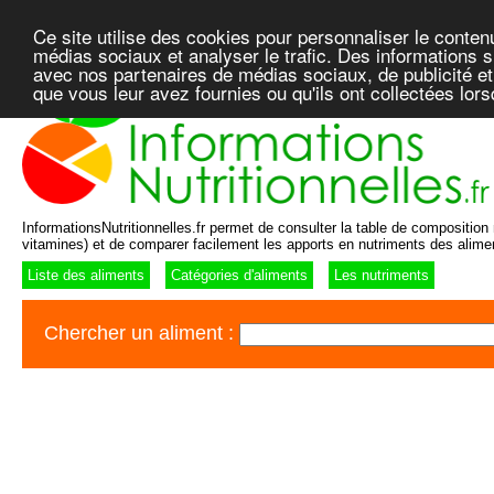
Ce site utilise des cookies pour personnaliser le conten
médias sociaux et analyser le trafic. Des informations su
avec nos partenaires de médias sociaux, de publicité et
que vous leur avez fournies ou qu'ils ont collectées lor
InformationsNutritionnelles.fr permet de consulter la table de composition n
vitamines) et de comparer facilement les apports en nutriments des alime
Liste des aliments
Catégories d'aliments
Les nutriments
Chercher un aliment :