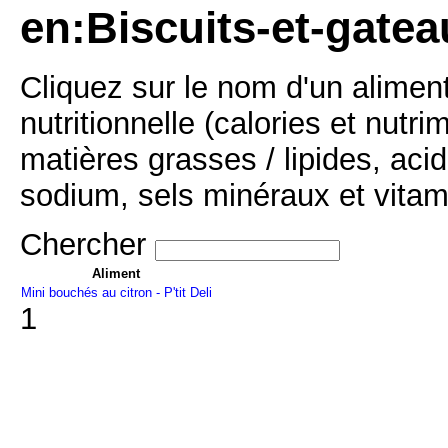
en:Biscuits-et-gatea
Cliquez sur le nom d'un alimen
nutritionnelle (calories et nutr
matières grasses / lipides, acid
sodium, sels minéraux et vitam
Chercher
Aliment
Mini bouchés au citron - P'tit Deli
1