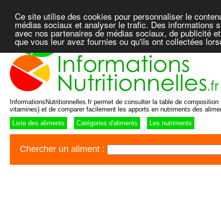
Ce site utilise des cookies pour personnaliser le conten
médias sociaux et analyser le trafic. Des informations su
avec nos partenaires de médias sociaux, de publicité et
que vous leur avez fournies ou qu'ils ont collectées lor
InformationsNutritionnelles.fr permet de consulter la table de composition n
vitamines) et de comparer facilement les apports en nutriments des alime
Liste des aliments
Catégories d'aliments
Les nutriments
Chercher un aliment :