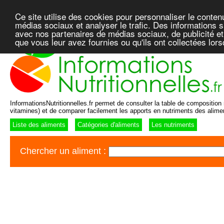
Ce site utilise des cookies pour personnaliser le conten
médias sociaux et analyser le trafic. Des informations su
avec nos partenaires de médias sociaux, de publicité et
que vous leur avez fournies ou qu'ils ont collectées lor
InformationsNutritionnelles.fr permet de consulter la table de composition n
vitamines) et de comparer facilement les apports en nutriments des alime
Liste des aliments
Catégories d'aliments
Les nutriments
Chercher un aliment :