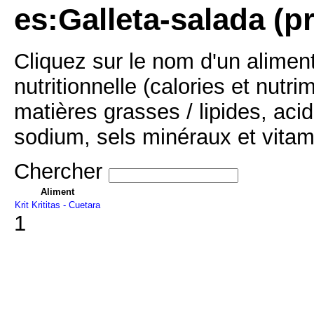
es:Galleta-salada (p
Cliquez sur le nom d'un alimen
nutritionnelle (calories et nutr
matières grasses / lipides, acid
sodium, sels minéraux et vitam
Chercher
Aliment
Krit Krititas - Cuetara
1