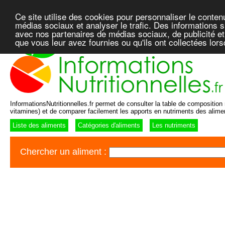
Ce site utilise des cookies pour personnaliser le conten
médias sociaux et analyser le trafic. Des informations su
avec nos partenaires de médias sociaux, de publicité et
que vous leur avez fournies ou qu'ils ont collectées lor
InformationsNutritionnelles.fr permet de consulter la table de composition n
vitamines) et de comparer facilement les apports en nutriments des alime
Liste des aliments
Catégories d'aliments
Les nutriments
Chercher un aliment :