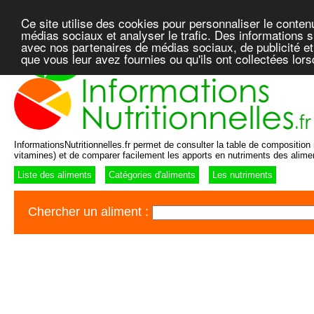
Ce site utilise des cookies pour personnaliser le conten
médias sociaux et analyser le trafic. Des informations su
avec nos partenaires de médias sociaux, de publicité et
que vous leur avez fournies ou qu'ils ont collectées lor
InformationsNutritionnelles.fr permet de consulter la table de composition n
vitamines) et de comparer facilement les apports en nutriments des alime
Liste des aliments
Catégories d'aliments
Les nutriments
Chercher un aliment :