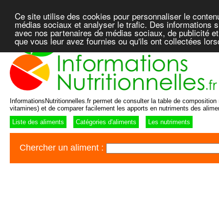
Ce site utilise des cookies pour personnaliser le conten
médias sociaux et analyser le trafic. Des informations su
avec nos partenaires de médias sociaux, de publicité et
que vous leur avez fournies ou qu'ils ont collectées lor
InformationsNutritionnelles.fr permet de consulter la table de composition n
vitamines) et de comparer facilement les apports en nutriments des alime
Liste des aliments
Catégories d'aliments
Les nutriments
Chercher un aliment :