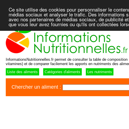
Ce site utilise des cookies pour personnaliser le conten
médias sociaux et analyser le trafic. Des informations su
avec nos partenaires de médias sociaux, de publicité et
que vous leur avez fournies ou qu'ils ont collectées lor
InformationsNutritionnelles.fr permet de consulter la table de composition n
vitamines) et de comparer facilement les apports en nutriments des alime
Liste des aliments
Catégories d'aliments
Les nutriments
Chercher un aliment :