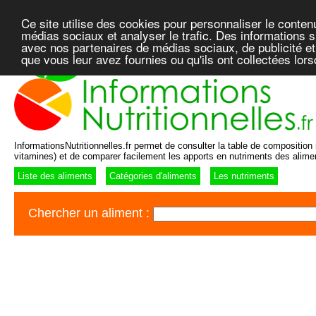
Ce site utilise des cookies pour personnaliser le conten
médias sociaux et analyser le trafic. Des informations su
avec nos partenaires de médias sociaux, de publicité et
que vous leur avez fournies ou qu'ils ont collectées lor
InformationsNutritionnelles.fr permet de consulter la table de composition n
vitamines) et de comparer facilement les apports en nutriments des alime
Liste des aliments
Catégories d'aliments
Les nutriments
Chercher un aliment :