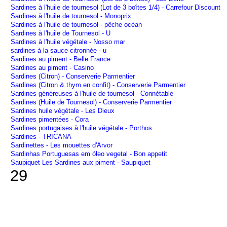
Sardines à l'huile de tournesol (Lot de 3 boîtes 1/4) - Carrefour Discount
Sardines à l'huile de tournesol - Monoprix
Sardines à l'huile de tournesol - pêche océan
Sardines à l'huile de Tournesol - U
Sardines à l'huile végétale - Nosso mar
sardines à la sauce citronnée - u
Sardines au piment - Belle France
Sardines au piment - Casino
Sardines (Citron) - Conserverie Parmentier
Sardines (Citron & thym en confit) - Conserverie Parmentier
Sardines généreuses à l'huile de tournesol - Connétable
Sardines (Huile de Tournesol) - Conserverie Parmentier
Sardines huile végétale - Les Dieux
Sardines pimentées - Cora
Sardines portugaises à l'huile végétale - Porthos
Sardines - TRICANA
Sardinettes - Les mouettes d'Arvor
Sardinhas Portuguesas em óleo vegetal - Bon appetit
Saupiquet Les Sardines aux piment - Saupiquet
29