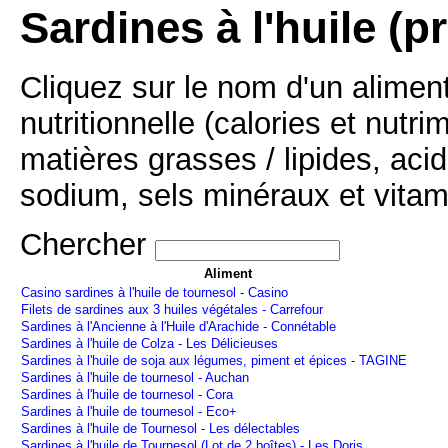
Sardines à l'huile (p
Cliquez sur le nom d'un alimen
nutritionnelle (calories et nutr
matières grasses / lipides, acid
sodium, sels minéraux et vitam
Chercher
Aliment
Casino sardines à l'huile de tournesol - Casino
Filets de sardines aux 3 huiles végétales - Carrefour
Sardines à l'Ancienne à l'Huile d'Arachide - Connétable
Sardines à l'huile de Colza - Les Délicieuses
Sardines à l'huile de soja aux légumes, piment et épices - TAGINE
Sardines à l'huile de tournesol - Auchan
Sardines à l'huile de tournesol - Cora
Sardines à l'huile de tournesol - Eco+
Sardines à l'huile de Tournesol - Les délectables
Sardines à l'huile de Tournesol (Lot de 2 boîtes) - Les Doris