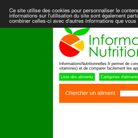
Ce site utilise des cookies pour personnaliser le conten
informations sur l'utilisation du site sont également pa
combiner celles-ci avec d'autres informations que vous l
InformationsNutritionnelles.fr permet de consu
vitamines) et de comparer facilement les ap
Liste des aliments
Catégories d'aliment
Chercher un aliment :