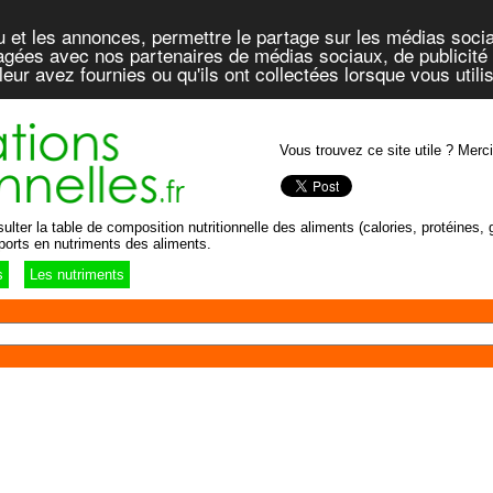
u et les annonces, permettre le partage sur les médias socia
rtagées avec nos partenaires de médias sociaux, de publicité 
eur avez fournies ou qu'ils ont collectées lorsque vous util
Vous trouvez ce site utile ? Merci
lter la table de composition nutritionnelle des aliments (calories, protéines, g
ports en nutriments des aliments.
s
Les nutriments