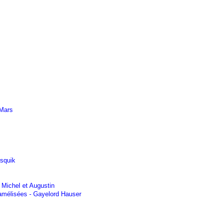
 Mars
esquik
 Michel et Augustin
ramélisées - Gayelord Hauser