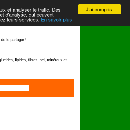
J'ai compris.
ux et analyser le trafic. Des
et d'analyse, qui peuvent
isez leurs services.
En savoir plus
 de le partager !
lucides, lipides, fibres, sel, minéraux et