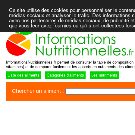
Ce site utilise des cookies pour personnaliser le conten
médias sociaux et analyser le trafic. Des informations su
avec nos partenaires de médias sociaux, de publicité et
que vous leur avez fournies ou qu'ils ont collectées lor
InformationsNutritionnelles.fr permet de consulter la table de composition n
vitamines) et de comparer facilement les apports en nutriments des alime
Liste des aliments
Catégories d'aliments
Les nutriments
Chercher un aliment :