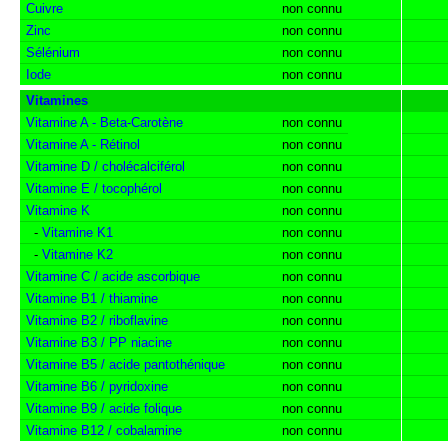
Cuivre
non connu
Zinc
non connu
Sélénium
non connu
Iode
non connu
Vitamines
Vitamine A - Beta-Carotène
non connu
Vitamine A - Rétinol
non connu
Vitamine D / cholécalciférol
non connu
Vitamine E / tocophérol
non connu
Vitamine K
non connu
-
Vitamine K1
non connu
-
Vitamine K2
non connu
Vitamine C / acide ascorbique
non connu
Vitamine B1 / thiamine
non connu
Vitamine B2 / riboflavine
non connu
Vitamine B3 / PP niacine
non connu
Vitamine B5 / acide pantothénique
non connu
Vitamine B6 / pyridoxine
non connu
Vitamine B9 / acide folique
non connu
Vitamine B12 / cobalamine
non connu