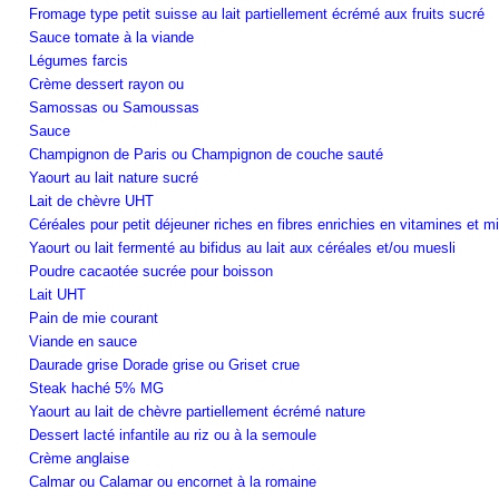
Fromage type petit suisse au lait partiellement écrémé aux fruits sucré
Sauce tomate à la viande
Légumes farcis
Crème dessert rayon ou
Samossas ou Samoussas
Sauce
Champignon de Paris ou Champignon de couche sauté
Yaourt au lait nature sucré
Lait de chèvre UHT
Céréales pour petit déjeuner riches en fibres enrichies en vitamines et m
Yaourt ou lait fermenté au bifidus au lait aux céréales et/ou muesli
Poudre cacaotée sucrée pour boisson
Lait UHT
Pain de mie courant
Viande en sauce
Daurade grise Dorade grise ou Griset crue
Steak haché 5% MG
Yaourt au lait de chèvre partiellement écrémé nature
Dessert lacté infantile au riz ou à la semoule
Crème anglaise
Calmar ou Calamar ou encornet à la romaine