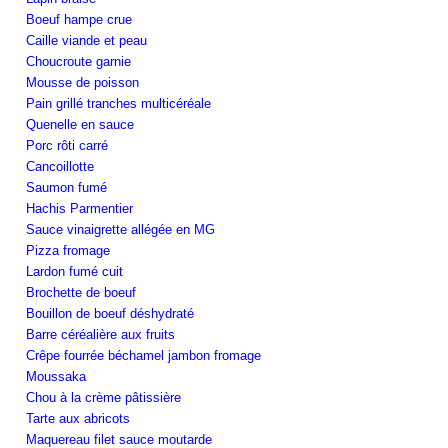
Boeuf hampe crue
Caille viande et peau
Choucroute garnie
Mousse de poisson
Pain grillé tranches multicéréale
Quenelle en sauce
Porc rôti carré
Cancoillotte
Saumon fumé
Hachis Parmentier
Sauce vinaigrette allégée en MG
Pizza fromage
Lardon fumé cuit
Brochette de boeuf
Bouillon de boeuf déshydraté
Barre céréalière aux fruits
Crêpe fourrée béchamel jambon fromage
Moussaka
Chou à la crème pâtissière
Tarte aux abricots
Maquereau filet sauce moutarde