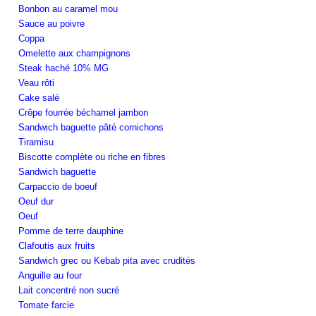
Bonbon au caramel mou
Sauce au poivre
Coppa
Omelette aux champignons
Steak haché 10% MG
Veau rôti
Cake salé
Crêpe fourrée béchamel jambon
Sandwich baguette pâté cornichons
Tiramisu
Biscotte complète ou riche en fibres
Sandwich baguette
Carpaccio de boeuf
Oeuf dur
Oeuf
Pomme de terre dauphine
Clafoutis aux fruits
Sandwich grec ou Kebab pita avec crudités
Anguille au four
Lait concentré non sucré
Tomate farcie