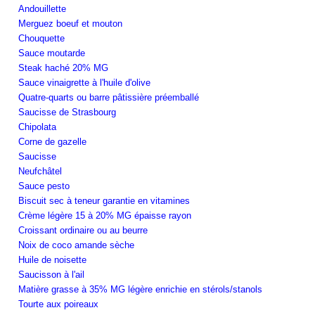
Andouillette
Merguez boeuf et mouton
Chouquette
Sauce moutarde
Steak haché 20% MG
Sauce vinaigrette à l'huile d'olive
Quatre-quarts ou barre pâtissière préemballé
Saucisse de Strasbourg
Chipolata
Corne de gazelle
Saucisse
Neufchâtel
Sauce pesto
Biscuit sec à teneur garantie en vitamines
Crème légère 15 à 20% MG épaisse rayon
Croissant ordinaire ou au beurre
Noix de coco amande sèche
Huile de noisette
Saucisson à l'ail
Matière grasse à 35% MG légère enrichie en stérols/stanols
Tourte aux poireaux