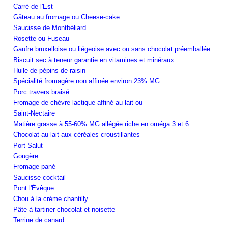
Carré de l'Est
Gâteau au fromage ou Cheese-cake
Saucisse de Montbéliard
Rosette ou Fuseau
Gaufre bruxelloise ou liégeoise avec ou sans chocolat préemballée
Biscuit sec à teneur garantie en vitamines et minéraux
Huile de pépins de raisin
Spécialité fromagère non affinée environ 23% MG
Porc travers braisé
Fromage de chèvre lactique affiné au lait ou
Saint-Nectaire
Matière grasse à 55-60% MG allégée riche en oméga 3 et 6
Chocolat au lait aux céréales croustillantes
Port-Salut
Gougère
Fromage pané
Saucisse cocktail
Pont l'Évêque
Chou à la crème chantilly
Pâte à tartiner chocolat et noisette
Terrine de canard