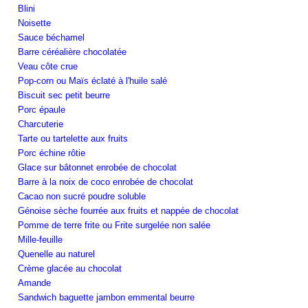
Blini
Noisette
Sauce béchamel
Barre céréalière chocolatée
Veau côte crue
Pop-corn ou Maïs éclaté à l'huile salé
Biscuit sec petit beurre
Porc épaule
Charcuterie
Tarte ou tartelette aux fruits
Porc échine rôtie
Glace sur bâtonnet enrobée de chocolat
Barre à la noix de coco enrobée de chocolat
Cacao non sucré poudre soluble
Génoise sèche fourrée aux fruits et nappée de chocolat
Pomme de terre frite ou Frite surgelée non salée
Mille-feuille
Quenelle au naturel
Crème glacée au chocolat
Amande
Sandwich baguette jambon emmental beurre