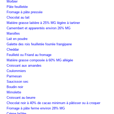
Morbier
Pâte feuilletée
Fromage à pâte pressée
Chocolat au lait
Matière grasse laitière à 25% MG légère à tartiner
Camembert et apparentés environ 26% MG
Maroilles
Lait en poudre
Galette des rois feuilletée fourrée frangipane
Cheddar
Feuilleté ou Friand au fromage
Matière grasse composée à 60% MG allégée
Croissant aux amandes
Coulommiers
Parmesan
Saucisson sec
Boudin noir
Mimolette
Croissant au beurre
Chocolat noir à 40% de cacao minimum à pâtisser ou à croquer
Fromage à pâte ferme environ 28% MG
Crème brûlée