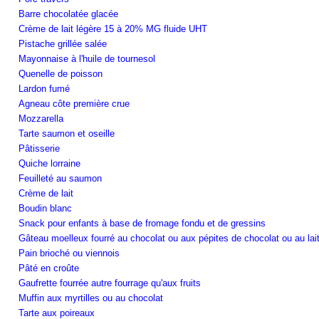
Barre chocolatée glacée
Crème de lait légère 15 à 20% MG fluide UHT
Pistache grillée salée
Mayonnaise à l'huile de tournesol
Quenelle de poisson
Lardon fumé
Agneau côte première crue
Mozzarella
Tarte saumon et oseille
Pâtisserie
Quiche lorraine
Feuilleté au saumon
Crème de lait
Boudin blanc
Snack pour enfants à base de fromage fondu et de gressins
Gâteau moelleux fourré au chocolat ou aux pépites de chocolat ou au lai
Pain brioché ou viennois
Pâté en croûte
Gaufrette fourrée autre fourrage qu'aux fruits
Muffin aux myrtilles ou au chocolat
Tarte aux poireaux