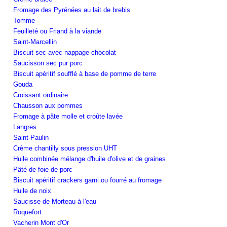
Fromage des Pyrénées au lait de brebis
Tomme
Feuilleté ou Friand à la viande
Saint-Marcellin
Biscuit sec avec nappage chocolat
Saucisson sec pur porc
Biscuit apéritif soufflé à base de pomme de terre
Gouda
Croissant ordinaire
Chausson aux pommes
Fromage à pâte molle et croûte lavée
Langres
Saint-Paulin
Crème chantilly sous pression UHT
Huile combinée mélange d'huile d'olive et de graines
Pâté de foie de porc
Biscuit apéritif crackers garni ou fourré au fromage
Huile de noix
Saucisse de Morteau à l'eau
Roquefort
Vacherin Mont d'Or