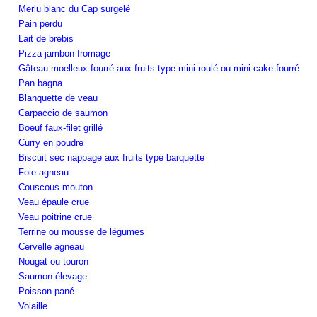
Merlu blanc du Cap surgelé
Pain perdu
Lait de brebis
Pizza jambon fromage
Gâteau moelleux fourré aux fruits type mini-roulé ou mini-cake fourré
Pan bagna
Blanquette de veau
Carpaccio de saumon
Boeuf faux-filet grillé
Curry en poudre
Biscuit sec nappage aux fruits type barquette
Foie agneau
Couscous mouton
Veau épaule crue
Veau poitrine crue
Terrine ou mousse de légumes
Cervelle agneau
Nougat ou touron
Saumon élevage
Poisson pané
Volaille