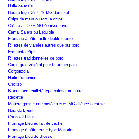
Huile de maïs
Beurre léger 39-41% MG demi-sel
Chips de maïs ou tortilla chips
Crème >= 30% MG épaisse rayon
Cantal Salers ou Laguiole
Fromage à pâte molle double crème
Rillettes de viandes autres que pur porc
Emmental râpé
Rillettes traditionnelles de porc
Corps gras végétal pour friture en pain
Gorgonzola
Huile d'arachide
Chorizo
Biscuit sec feuilleté type palmier ou autres
Raclette
Matière grasse composée à 60% MG allégée demi-sel
Noix du Brésil
Chocolat blanc
Fromage bleu au lait de vache
Fromage à pâte ferme type Maasdam
Fromage bleu de Bresse