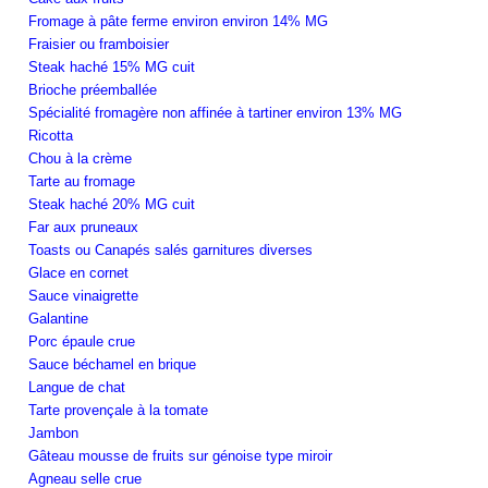
Fromage à pâte ferme environ environ 14% MG
Fraisier ou framboisier
Steak haché 15% MG cuit
Brioche préemballée
Spécialité fromagère non affinée à tartiner environ 13% MG
Ricotta
Chou à la crème
Tarte au fromage
Steak haché 20% MG cuit
Far aux pruneaux
Toasts ou Canapés salés garnitures diverses
Glace en cornet
Sauce vinaigrette
Galantine
Porc épaule crue
Sauce béchamel en brique
Langue de chat
Tarte provençale à la tomate
Jambon
Gâteau mousse de fruits sur génoise type miroir
Agneau selle crue