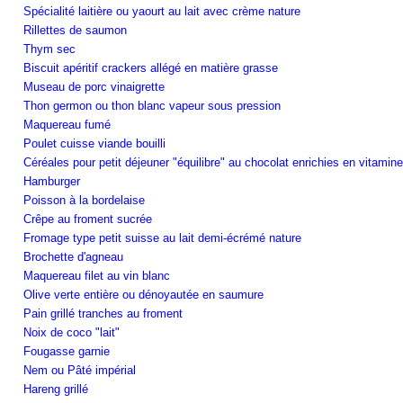
Spécialité laitière ou yaourt au lait avec crème nature
Rillettes de saumon
Thym sec
Biscuit apéritif crackers allégé en matière grasse
Museau de porc vinaigrette
Thon germon ou thon blanc vapeur sous pression
Maquereau fumé
Poulet cuisse viande bouilli
Céréales pour petit déjeuner "équilibre" au chocolat enrichies en vitamin
Hamburger
Poisson à la bordelaise
Crêpe au froment sucrée
Fromage type petit suisse au lait demi-écrémé nature
Brochette d'agneau
Maquereau filet au vin blanc
Olive verte entière ou dénoyautée en saumure
Pain grillé tranches au froment
Noix de coco "lait"
Fougasse garnie
Nem ou Pâté impérial
Hareng grillé