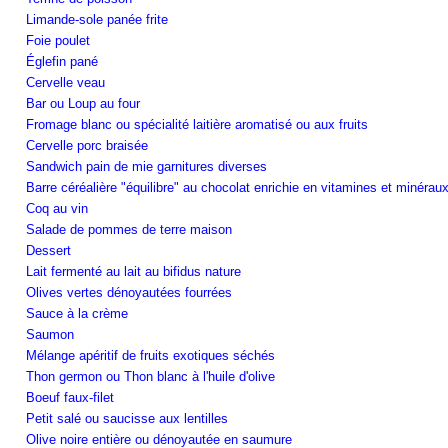
Limande-sole panée frite
Foie poulet
Églefin pané
Cervelle veau
Bar ou Loup au four
Fromage blanc ou spécialité laitière aromatisé ou aux fruits
Cervelle porc braisée
Sandwich pain de mie garnitures diverses
Barre céréalière "équilibre" au chocolat enrichie en vitamines et minérau
Coq au vin
Salade de pommes de terre maison
Dessert
Lait fermenté au lait au bifidus nature
Olives vertes dénoyautées fourrées
Sauce à la crème
Saumon
Mélange apéritif de fruits exotiques séchés
Thon germon ou Thon blanc à l'huile d'olive
Boeuf faux-filet
Petit salé ou saucisse aux lentilles
Olive noire entière ou dénoyautée en saumure