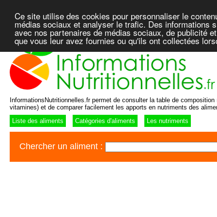
Ce site utilise des cookies pour personnaliser le conten
médias sociaux et analyser le trafic. Des informations su
avec nos partenaires de médias sociaux, de publicité et
que vous leur avez fournies ou qu'ils ont collectées lor
InformationsNutritionnelles.fr permet de consulter la table de composition n
vitamines) et de comparer facilement les apports en nutriments des alime
Liste des aliments
Catégories d'aliments
Les nutriments
Chercher un aliment :