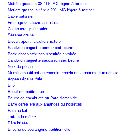
Matière grasse à 38-41% MG légère à tartiner
Matière grasse laitière à 20% MG légère à tartiner
Sablé pâtissier
Fromage de chèvre au lait ou
Cacahuète grillée salée
Sésame graine
Biscuit apéritif crackers nature
Sandwich baguette camembert beurre
Barre chocolatée non biscuitée enrobée
Sandwich baguette saucisson sec beurre
Noix de pécan
Muesli croustillant au chocolat enrichi en vitamines et minéraux
Agneau épaule rôtie
Brie
Boeuf entrecôte crue
Beurre de cacahuète ou Pâte d'arachide
Barre céréalière aux amandes ou noisettes
Pain au lait
Tarte à la crème
Pâte brisée
Brioche de boulangerie traditionnelle