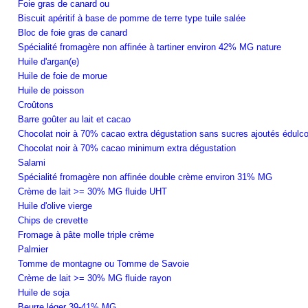
Foie gras de canard ou
Biscuit apéritif à base de pomme de terre type tuile salée
Bloc de foie gras de canard
Spécialité fromagère non affinée à tartiner environ 42% MG nature
Huile d'argan(e)
Huile de foie de morue
Huile de poisson
Croûtons
Barre goûter au lait et cacao
Chocolat noir à 70% cacao extra dégustation sans sucres ajoutés édulco
Chocolat noir à 70% cacao minimum extra dégustation
Salami
Spécialité fromagère non affinée double crème environ 31% MG
Crème de lait >= 30% MG fluide UHT
Huile d'olive vierge
Chips de crevette
Fromage à pâte molle triple crème
Palmier
Tomme de montagne ou Tomme de Savoie
Crème de lait >= 30% MG fluide rayon
Huile de soja
Beurre léger 39-41% MG