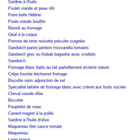
Sardine à l'huile
Poulet viande et peau rôti
Poire belle Hélène
Poule viande bouillie
Ravioli au fromage
Oeuf à la coque
Pomme de terre noisette précuite surgelée
Sandwich panini jambon mozzarella tomates
Sandwich grec ou Kebab baguette avec crudités
Sandwich
Fromage blanc battu au lait partiellement écrémé nature
Crêpe fourrée béchamel fromage
Biscotte sans adjonction de sel
Spécialité laitière de fromage blanc avec crème aux fruits sucrée
Cheval viande rôtie
Biscotte
Paupiette de veau
Canard magret à la poêle
Sardine à l'huile d'olive
Maquereau filet sauce tomate
Maquereau
Lapin braisé