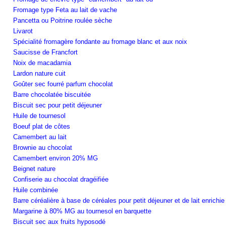
Fromage type Feta au lait de vache
Pancetta ou Poitrine roulée sèche
Livarot
Spécialité fromagère fondante au fromage blanc et aux noix
Saucisse de Francfort
Noix de macadamia
Lardon nature cuit
Goûter sec fourré parfum chocolat
Barre chocolatée biscuitée
Biscuit sec pour petit déjeuner
Huile de tournesol
Boeuf plat de côtes
Camembert au lait
Brownie au chocolat
Camembert environ 20% MG
Beignet nature
Confiserie au chocolat dragéifiée
Huile combinée
Barre céréalière à base de céréales pour petit déjeuner et de lait enrichi
Margarine à 80% MG au tournesol en barquette
Biscuit sec aux fruits hyposodé