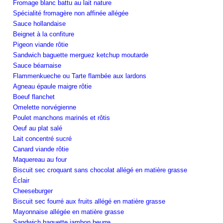
Fromage blanc battu au lait nature
Spécialité fromagère non affinée allégée
Sauce hollandaise
Beignet à la confiture
Pigeon viande rôtie
Sandwich baguette merguez ketchup moutarde
Sauce béarnaise
Flammenkueche ou Tarte flambée aux lardons
Agneau épaule maigre rôtie
Boeuf flanchet
Omelette norvégienne
Poulet manchons marinés et rôtis
Oeuf au plat salé
Lait concentré sucré
Canard viande rôtie
Maquereau au four
Biscuit sec croquant sans chocolat allégé en matière grasse
Éclair
Cheeseburger
Biscuit sec fourré aux fruits allégé en matière grasse
Mayonnaise allégée en matière grasse
Sandwich baguette jambon beurre