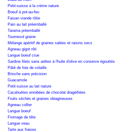
Petit-suisse à la crème nature
Boeuf à pot-au-feu
Faisan viande rôtie
Pain au lait préemballé
Tarama préemballé
Tournesol graine
Mélange apéritif de graines salées et raisins secs
Agneau gigot rôti
Langue boeuf crue
Sardine filets sans arêtes à l'huile d'olive en conserve égouttés
Pâté de foie de volaille
Brioche sans précision
Guacamole
Petit-suisse au lait nature
Cacahuètes enrobées de chocolat dragéifiées
Fruits séchés et graines oléagineuses
Agneau collier
Langue boeuf
Fromage de tête
Langue veau
Tarte aux fraises