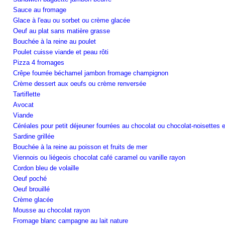
Sauce au fromage
Glace à l'eau ou sorbet ou crème glacée
Oeuf au plat sans matière grasse
Bouchée à la reine au poulet
Poulet cuisse viande et peau rôti
Pizza 4 fromages
Crêpe fourrée béchamel jambon fromage champignon
Crème dessert aux oeufs ou crème renversée
Tartiflette
Avocat
Viande
Céréales pour petit déjeuner fourrées au chocolat ou chocolat-noisettes 
Sardine grillée
Bouchée à la reine au poisson et fruits de mer
Viennois ou liégeois chocolat café caramel ou vanille rayon
Cordon bleu de volaille
Oeuf poché
Oeuf brouillé
Crème glacée
Mousse au chocolat rayon
Fromage blanc campagne au lait nature