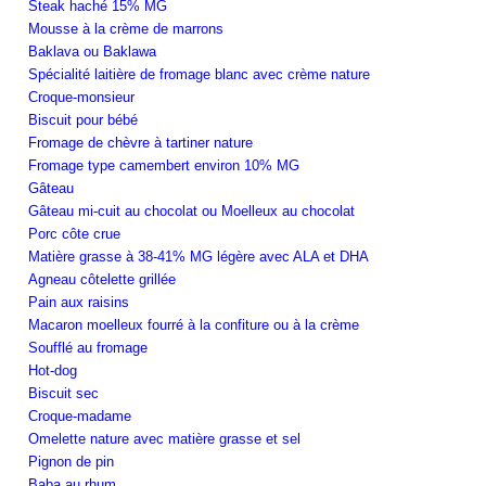
Steak haché 15% MG
Mousse à la crème de marrons
Baklava ou Baklawa
Spécialité laitière de fromage blanc avec crème nature
Croque-monsieur
Biscuit pour bébé
Fromage de chèvre à tartiner nature
Fromage type camembert environ 10% MG
Gâteau
Gâteau mi-cuit au chocolat ou Moelleux au chocolat
Porc côte crue
Matière grasse à 38-41% MG légère avec ALA et DHA
Agneau côtelette grillée
Pain aux raisins
Macaron moelleux fourré à la confiture ou à la crème
Soufflé au fromage
Hot-dog
Biscuit sec
Croque-madame
Omelette nature avec matière grasse et sel
Pignon de pin
Baba au rhum