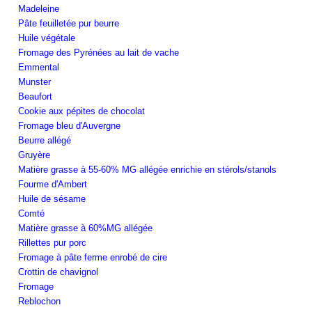
Madeleine
Pâte feuilletée pur beurre
Huile végétale
Fromage des Pyrénées au lait de vache
Emmental
Munster
Beaufort
Cookie aux pépites de chocolat
Fromage bleu d'Auvergne
Beurre allégé
Gruyère
Matière grasse à 55-60% MG allégée enrichie en stérols/stanols
Fourme d'Ambert
Huile de sésame
Comté
Matière grasse à 60%MG allégée
Rillettes pur porc
Fromage à pâte ferme enrobé de cire
Crottin de chavignol
Fromage
Reblochon