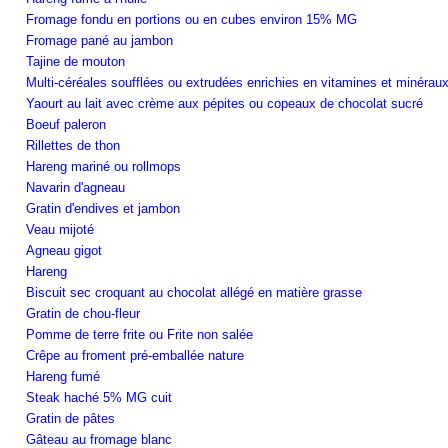
Fromage fondu en portions ou en cubes environ 15% MG
Fromage pané au jambon
Tajine de mouton
Multi-céréales soufflées ou extrudées enrichies en vitamines et minérau
Yaourt au lait avec crème aux pépites ou copeaux de chocolat sucré
Boeuf paleron
Rillettes de thon
Hareng mariné ou rollmops
Navarin d'agneau
Gratin d'endives et jambon
Veau mijoté
Agneau gigot
Hareng
Biscuit sec croquant au chocolat allégé en matière grasse
Gratin de chou-fleur
Pomme de terre frite ou Frite non salée
Crêpe au froment pré-emballée nature
Hareng fumé
Steak haché 5% MG cuit
Gratin de pâtes
Gâteau au fromage blanc