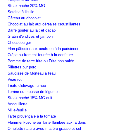
Steak haché 20% MG
Sardine à l'huile
Gâteau au chocolat
Chocolat au lait aux céréales croustillantes
Barre goûter au lait et cacao
Gratin d'endives et jambon
Cheeseburger
Flan pâtissier aux oeufs ou à la parisienne
Crêpe au froment fourrée à la confiture
Pomme de terre frite ou Frite non salée
Rillettes pur porc
Saucisse de Morteau à l'eau
Veau rôti
Truite d'élevage fumée
Terrine ou mousse de légumes
Steak haché 15% MG cuit
Andouillette
Mille-feuille
Tarte provençale à la tomate
Flammenkueche ou Tarte flambée aux lardons
Omelette nature avec matière grasse et sel