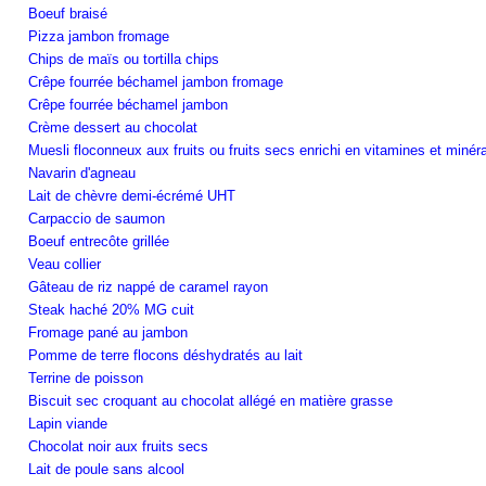
Boeuf braisé
Pizza jambon fromage
Chips de maïs ou tortilla chips
Crêpe fourrée béchamel jambon fromage
Crêpe fourrée béchamel jambon
Crème dessert au chocolat
Muesli floconneux aux fruits ou fruits secs enrichi en vitamines et minér
Navarin d'agneau
Lait de chèvre demi-écrémé UHT
Carpaccio de saumon
Boeuf entrecôte grillée
Veau collier
Gâteau de riz nappé de caramel rayon
Steak haché 20% MG cuit
Fromage pané au jambon
Pomme de terre flocons déshydratés au lait
Terrine de poisson
Biscuit sec croquant au chocolat allégé en matière grasse
Lapin viande
Chocolat noir aux fruits secs
Lait de poule sans alcool