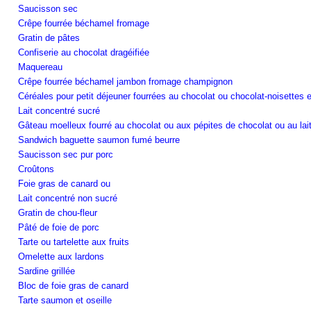
Saucisson sec
Crêpe fourrée béchamel fromage
Gratin de pâtes
Confiserie au chocolat dragéifiée
Maquereau
Crêpe fourrée béchamel jambon fromage champignon
Céréales pour petit déjeuner fourrées au chocolat ou chocolat-noisettes 
Lait concentré sucré
Gâteau moelleux fourré au chocolat ou aux pépites de chocolat ou au lai
Sandwich baguette saumon fumé beurre
Saucisson sec pur porc
Croûtons
Foie gras de canard ou
Lait concentré non sucré
Gratin de chou-fleur
Pâté de foie de porc
Tarte ou tartelette aux fruits
Omelette aux lardons
Sardine grillée
Bloc de foie gras de canard
Tarte saumon et oseille