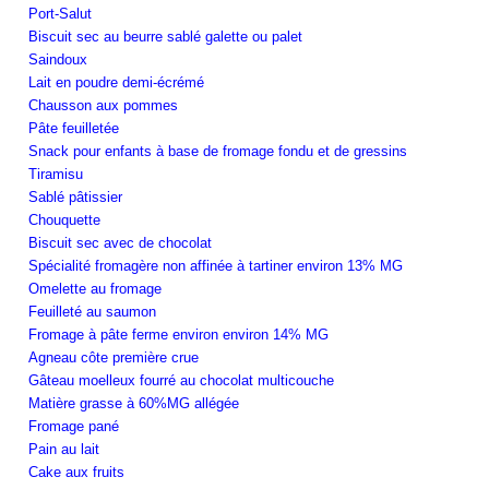
Port-Salut
Biscuit sec au beurre sablé galette ou palet
Saindoux
Lait en poudre demi-écrémé
Chausson aux pommes
Pâte feuilletée
Snack pour enfants à base de fromage fondu et de gressins
Tiramisu
Sablé pâtissier
Chouquette
Biscuit sec avec de chocolat
Spécialité fromagère non affinée à tartiner environ 13% MG
Omelette au fromage
Feuilleté au saumon
Fromage à pâte ferme environ environ 14% MG
Agneau côte première crue
Gâteau moelleux fourré au chocolat multicouche
Matière grasse à 60%MG allégée
Fromage pané
Pain au lait
Cake aux fruits