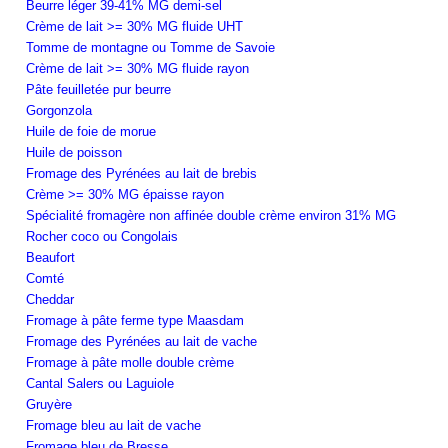
Beurre léger 39-41% MG demi-sel
Crème de lait >= 30% MG fluide UHT
Tomme de montagne ou Tomme de Savoie
Crème de lait >= 30% MG fluide rayon
Pâte feuilletée pur beurre
Gorgonzola
Huile de foie de morue
Huile de poisson
Fromage des Pyrénées au lait de brebis
Crème >= 30% MG épaisse rayon
Spécialité fromagère non affinée double crème environ 31% MG
Rocher coco ou Congolais
Beaufort
Comté
Cheddar
Fromage à pâte ferme type Maasdam
Fromage des Pyrénées au lait de vache
Fromage à pâte molle double crème
Cantal Salers ou Laguiole
Gruyère
Fromage bleu au lait de vache
Fromage bleu de Bresse