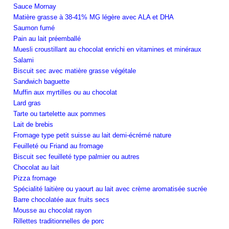
Sauce Mornay
Matière grasse à 38-41% MG légère avec ALA et DHA
Saumon fumé
Pain au lait préemballé
Muesli croustillant au chocolat enrichi en vitamines et minéraux
Salami
Biscuit sec avec matière grasse végétale
Sandwich baguette
Muffin aux myrtilles ou au chocolat
Lard gras
Tarte ou tartelette aux pommes
Lait de brebis
Fromage type petit suisse au lait demi-écrémé nature
Feuilleté ou Friand au fromage
Biscuit sec feuilleté type palmier ou autres
Chocolat au lait
Pizza fromage
Spécialité laitière ou yaourt au lait avec crème aromatisée sucrée
Barre chocolatée aux fruits secs
Mousse au chocolat rayon
Rillettes traditionnelles de porc