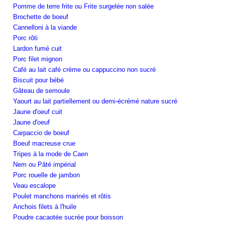
Pomme de terre frite ou Frite surgelée non salée
Brochette de boeuf
Cannelloni à la viande
Porc rôti
Lardon fumé cuit
Porc filet mignon
Café au lait café crème ou cappuccino non sucré
Biscuit pour bébé
Gâteau de semoule
Yaourt au lait partiellement ou demi-écrémé nature sucré
Jaune d'oeuf cuit
Jaune d'oeuf
Carpaccio de boeuf
Boeuf macreuse crue
Tripes à la mode de Caen
Nem ou Pâté impérial
Porc rouelle de jambon
Veau escalope
Poulet manchons marinés et rôtis
Anchois filets à l'huile
Poudre cacaotée sucrée pour boisson