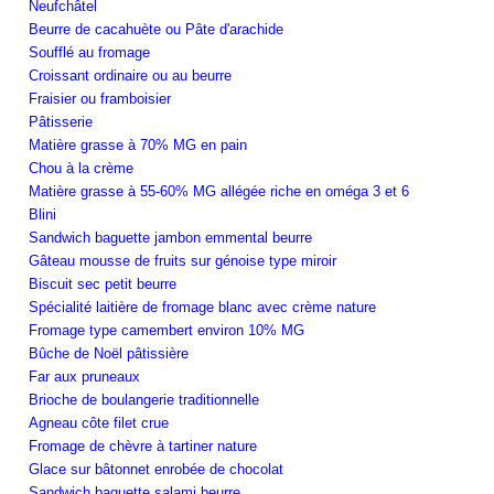
Neufchâtel
Beurre de cacahuète ou Pâte d'arachide
Soufflé au fromage
Croissant ordinaire ou au beurre
Fraisier ou framboisier
Pâtisserie
Matière grasse à 70% MG en pain
Chou à la crème
Matière grasse à 55-60% MG allégée riche en oméga 3 et 6
Blini
Sandwich baguette jambon emmental beurre
Gâteau mousse de fruits sur génoise type miroir
Biscuit sec petit beurre
Spécialité laitière de fromage blanc avec crème nature
Fromage type camembert environ 10% MG
Bûche de Noël pâtissière
Far aux pruneaux
Brioche de boulangerie traditionnelle
Agneau côte filet crue
Fromage de chèvre à tartiner nature
Glace sur bâtonnet enrobée de chocolat
Sandwich baguette salami beurre