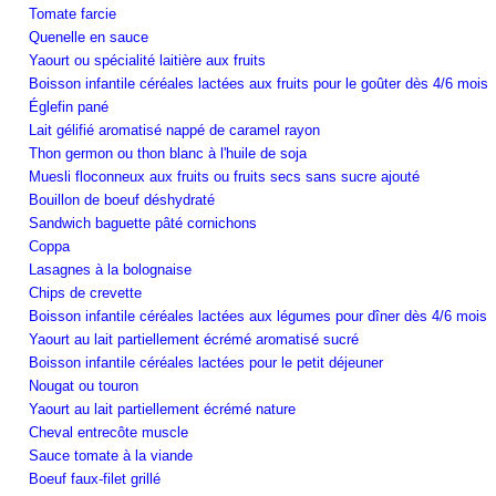
Tomate farcie
Quenelle en sauce
Yaourt ou spécialité laitière aux fruits
Boisson infantile céréales lactées aux fruits pour le goûter dès 4/6 mois
Églefin pané
Lait gélifié aromatisé nappé de caramel rayon
Thon germon ou thon blanc à l'huile de soja
Muesli floconneux aux fruits ou fruits secs sans sucre ajouté
Bouillon de boeuf déshydraté
Sandwich baguette pâté cornichons
Coppa
Lasagnes à la bolognaise
Chips de crevette
Boisson infantile céréales lactées aux légumes pour dîner dès 4/6 mois
Yaourt au lait partiellement écrémé aromatisé sucré
Boisson infantile céréales lactées pour le petit déjeuner
Nougat ou touron
Yaourt au lait partiellement écrémé nature
Cheval entrecôte muscle
Sauce tomate à la viande
Boeuf faux-filet grillé