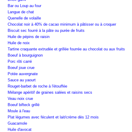
Bar ou Loup au four
Langue de chat
Quenelle de volaille
Chocolat noir à 40% de cacao minimum à pâtisser ou à croquer
Biscuit sec fourré à la pâte ou purée de fruits
Huile de pépins de raisin
Huile de noix
Tartine craquante extrudée et grillée fourrée au chocolat ou aux fruits
Boeuf à bourguignon
Porc rôti carré
Boeuf joue crue
Potée auvergnate
Sauce au yaourt
Rouget-barbet de roche à l'étouffée
Mélange apéritif de graines salées et raisins secs
Veau noix crue
Boeuf bifteck grillé
Moule à l'eau
Plat légumes avec féculent et lait/crème dès 12 mois
Guacamole
Huile d'avocat