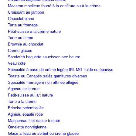
Macaron moelleux fourré à la confiture ou à la crème
Croissant au jambon
Chocolat blanc
Tarte au fromage
Petit-suisse à la crème nature
Tarte au citron
Brownie au chocolat
Crème glacée
Sandwich baguette saucisson sec beurre
Veau côte
Spécialité à base de crème légère 8% MG fluide ou épaisse
Toasts ou Canapés salés garnitures diverses
Spécialité fromagère non affinée allégée
Agneau selle crue
Petit-suisse au lait nature
Tarte à la crème
Brioche préemballée
Agneau épaule rôtie
Maquereau filet sauce tomate
Omelette norvégienne
Glace à l'eau ou sorbet ou crème glacée