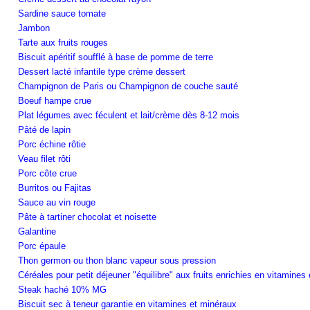
Sardine sauce tomate
Jambon
Tarte aux fruits rouges
Biscuit apéritif soufflé à base de pomme de terre
Dessert lacté infantile type crème dessert
Champignon de Paris ou Champignon de couche sauté
Boeuf hampe crue
Plat légumes avec féculent et lait/crème dès 8-12 mois
Pâté de lapin
Porc échine rôtie
Veau filet rôti
Porc côte crue
Burritos ou Fajitas
Sauce au vin rouge
Pâte à tartiner chocolat et noisette
Galantine
Porc épaule
Thon germon ou thon blanc vapeur sous pression
Céréales pour petit déjeuner "équilibre" aux fruits enrichies en vitamines
Steak haché 10% MG
Biscuit sec à teneur garantie en vitamines et minéraux