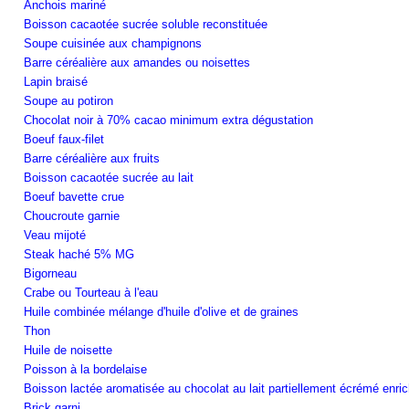
Anchois mariné
Boisson cacaotée sucrée soluble reconstituée
Soupe cuisinée aux champignons
Barre céréalière aux amandes ou noisettes
Lapin braisé
Soupe au potiron
Chocolat noir à 70% cacao minimum extra dégustation
Boeuf faux-filet
Barre céréalière aux fruits
Boisson cacaotée sucrée au lait
Boeuf bavette crue
Choucroute garnie
Veau mijoté
Steak haché 5% MG
Bigorneau
Crabe ou Tourteau à l'eau
Huile combinée mélange d'huile d'olive et de graines
Thon
Huile de noisette
Poisson à la bordelaise
Boisson lactée aromatisée au chocolat au lait partiellement écrémé enric
Brick garni