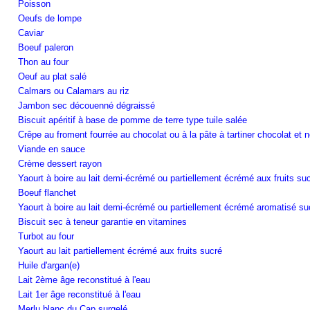
Poisson
Oeufs de lompe
Caviar
Boeuf paleron
Thon au four
Oeuf au plat salé
Calmars ou Calamars au riz
Jambon sec découenné dégraissé
Biscuit apéritif à base de pomme de terre type tuile salée
Crêpe au froment fourrée au chocolat ou à la pâte à tartiner chocolat et n
Viande en sauce
Crème dessert rayon
Yaourt à boire au lait demi-écrémé ou partiellement écrémé aux fruits su
Boeuf flanchet
Yaourt à boire au lait demi-écrémé ou partiellement écrémé aromatisé su
Biscuit sec à teneur garantie en vitamines
Turbot au four
Yaourt au lait partiellement écrémé aux fruits sucré
Huile d'argan(e)
Lait 2ème âge reconstitué à l'eau
Lait 1er âge reconstitué à l'eau
Merlu blanc du Cap surgelé