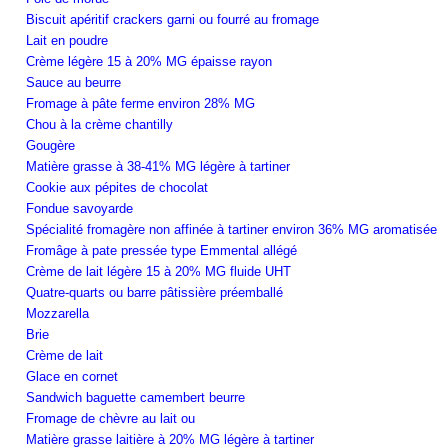
Biscuit apéritif crackers garni ou fourré au fromage
Lait en poudre
Crème légère 15 à 20% MG épaisse rayon
Sauce au beurre
Fromage à pâte ferme environ 28% MG
Chou à la crème chantilly
Gougère
Matière grasse à 38-41% MG légère à tartiner
Cookie aux pépites de chocolat
Fondue savoyarde
Spécialité fromagère non affinée à tartiner environ 36% MG aromatisée
Fromâge à pate pressée type Emmental allégé
Crème de lait légère 15 à 20% MG fluide UHT
Quatre-quarts ou barre pâtissière préemballé
Mozzarella
Brie
Crème de lait
Glace en cornet
Sandwich baguette camembert beurre
Fromage de chèvre au lait ou
Matière grasse laitière à 20% MG légère à tartiner