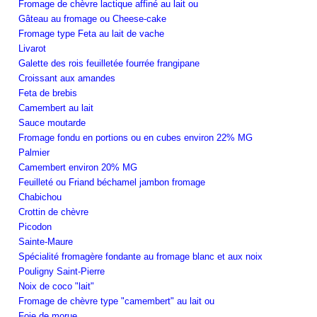
Fromage de chèvre lactique affiné au lait ou
Gâteau au fromage ou Cheese-cake
Fromage type Feta au lait de vache
Livarot
Galette des rois feuilletée fourrée frangipane
Croissant aux amandes
Feta de brebis
Camembert au lait
Sauce moutarde
Fromage fondu en portions ou en cubes environ 22% MG
Palmier
Camembert environ 20% MG
Feuilleté ou Friand béchamel jambon fromage
Chabichou
Crottin de chèvre
Picodon
Sainte-Maure
Spécialité fromagère fondante au fromage blanc et aux noix
Pouligny Saint-Pierre
Noix de coco "lait"
Fromage de chèvre type "camembert" au lait ou
Foie de morue