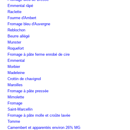
Emmental râpé
Raclette
Fourme d'Ambert
Fromage bleu d'Auvergne
Reblochon
Beurre allégé
Munster
Roquefort
Fromage à pâte ferme enrobé de cire
Emmental
Morbier
Madeleine
Crottin de chavignol
Maroilles
Fromage à pâte pressée
Mimolette
Fromage
Saint-Marcellin
Fromage à pâte molle et croûte lavée
Tomme
Camembert et apparentés environ 26% MG