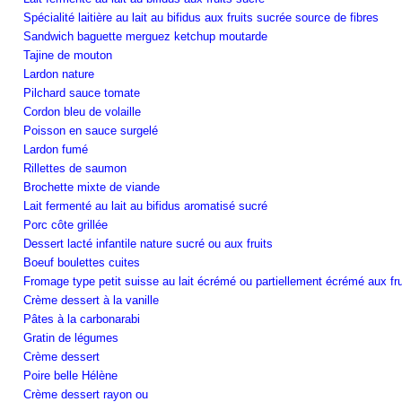
Spécialité laitière au lait au bifidus aux fruits sucrée source de fibres
Sandwich baguette merguez ketchup moutarde
Tajine de mouton
Lardon nature
Pilchard sauce tomate
Cordon bleu de volaille
Poisson en sauce surgelé
Lardon fumé
Rillettes de saumon
Brochette mixte de viande
Lait fermenté au lait au bifidus aromatisé sucré
Porc côte grillée
Dessert lacté infantile nature sucré ou aux fruits
Boeuf boulettes cuites
Fromage type petit suisse au lait écrémé ou partiellement écrémé aux fru
Crème dessert à la vanille
Pâtes à la carbonarabi
Gratin de légumes
Crème dessert
Poire belle Hélène
Crème dessert rayon ou