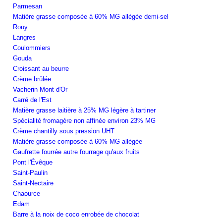
Parmesan
Matière grasse composée à 60% MG allégée demi-sel
Rouy
Langres
Coulommiers
Gouda
Croissant au beurre
Crème brûlée
Vacherin Mont d'Or
Carré de l'Est
Matière grasse laitière à 25% MG légère à tartiner
Spécialité fromagère non affinée environ 23% MG
Crème chantilly sous pression UHT
Matière grasse composée à 60% MG allégée
Gaufrette fourrée autre fourrage qu'aux fruits
Pont l'Évêque
Saint-Paulin
Saint-Nectaire
Chaource
Edam
Barre à la noix de coco enrobée de chocolat