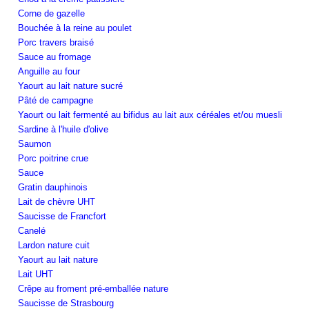
Corne de gazelle
Bouchée à la reine au poulet
Porc travers braisé
Sauce au fromage
Anguille au four
Yaourt au lait nature sucré
Pâté de campagne
Yaourt ou lait fermenté au bifidus au lait aux céréales et/ou muesli
Sardine à l'huile d'olive
Saumon
Porc poitrine crue
Sauce
Gratin dauphinois
Lait de chèvre UHT
Saucisse de Francfort
Canelé
Lardon nature cuit
Yaourt au lait nature
Lait UHT
Crêpe au froment pré-emballée nature
Saucisse de Strasbourg