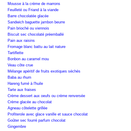
Mousse à la crème de marrons
Feuilleté ou Friand à la viande
Barre chocolatée glacée
Sandwich baguette jambon beurre
Pain brioché ou viennois
Biscuit sec chocolaté préemballé
Pain aux raisins
Fromage blanc battu au lait nature
Tartiflette
Bonbon au caramel mou
Veau côte crue
Mélange apéritif de fruits exotiques séchés
Baba au rhum
Hareng fumé à l'huile
Tarte aux fraises
Crème dessert aux oeufs ou crème renversée
Crème glacée au chocolat
Agneau côtelette grillée
Profiterole avec glace vanille et sauce chocolat
Goûter sec fourré parfum chocolat
Gingembre