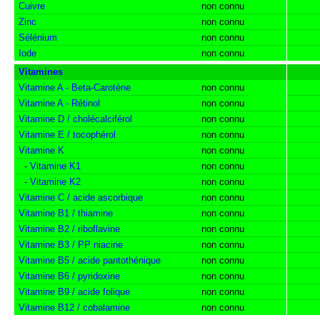
Cuivre
non connu
Zinc
non connu
Sélénium
non connu
Iode
non connu
Vitamines
Vitamine A - Beta-Carotène
non connu
Vitamine A - Rétinol
non connu
Vitamine D / cholécalciférol
non connu
Vitamine E / tocophérol
non connu
Vitamine K
non connu
-
Vitamine K1
non connu
-
Vitamine K2
non connu
Vitamine C / acide ascorbique
non connu
Vitamine B1 / thiamine
non connu
Vitamine B2 / riboflavine
non connu
Vitamine B3 / PP niacine
non connu
Vitamine B5 / acide pantothénique
non connu
Vitamine B6 / pyridoxine
non connu
Vitamine B9 / acide folique
non connu
Vitamine B12 / cobalamine
non connu