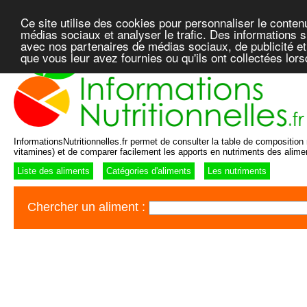
Ce site utilise des cookies pour personnaliser le conten
médias sociaux et analyser le trafic. Des informations su
avec nos partenaires de médias sociaux, de publicité et
que vous leur avez fournies ou qu'ils ont collectées lor
InformationsNutritionnelles.fr permet de consulter la table de composition n
vitamines) et de comparer facilement les apports en nutriments des alime
Liste des aliments
Catégories d'aliments
Les nutriments
Chercher un aliment :