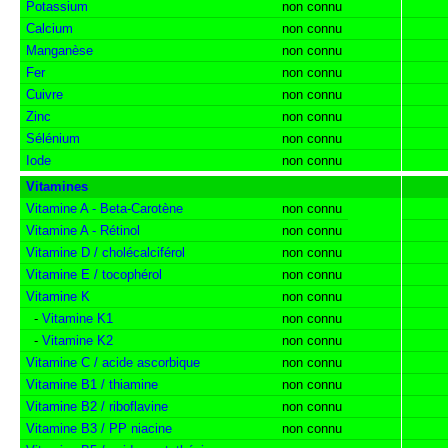
Potassium
non connu
Calcium
non connu
Manganèse
non connu
Fer
non connu
Cuivre
non connu
Zinc
non connu
Sélénium
non connu
Iode
non connu
Vitamines
Vitamine A - Beta-Carotène
non connu
Vitamine A - Rétinol
non connu
Vitamine D / cholécalciférol
non connu
Vitamine E / tocophérol
non connu
Vitamine K
non connu
-
Vitamine K1
non connu
-
Vitamine K2
non connu
Vitamine C / acide ascorbique
non connu
Vitamine B1 / thiamine
non connu
Vitamine B2 / riboflavine
non connu
Vitamine B3 / PP niacine
non connu