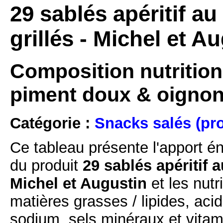
29 sablés apéritif a
grillés - Michel et A
Composition nutritionn
piment doux & oignons
Catégorie :
Snacks salés (pro
Ce tableau présente l'apport é
du produit
29 sablés apéritif 
Michel et Augustin
et les nutr
matières grasses / lipides, acid
sodium, sels minéraux et vitam