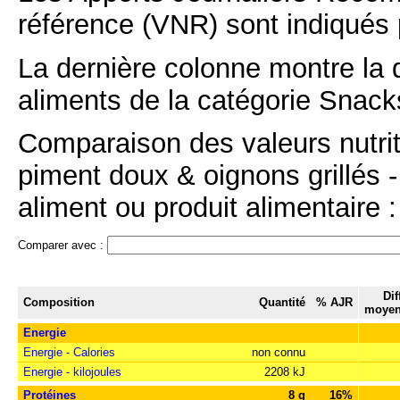
référence (VNR) sont indiqués 
La dernière colonne montre la 
aliments de la catégorie Snacks
Comparaison des valeurs nutriti
piment doux & oignons grillés 
aliment ou produit alimentaire :
Comparer avec :
Dif
Composition
Quantité
% AJR
moyen
Energie
Energie - Calories
non connu
Energie - kilojoules
2208 kJ
Protéines
8 g
16%