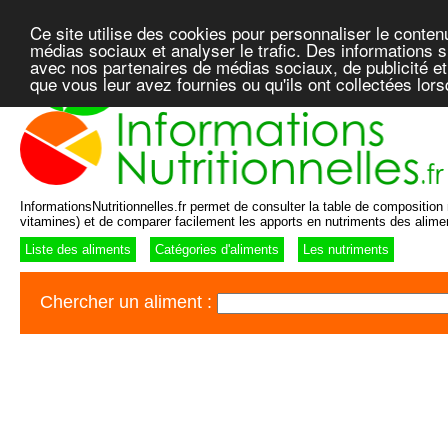
Ce site utilise des cookies pour personnaliser le conten
médias sociaux et analyser le trafic. Des informations su
avec nos partenaires de médias sociaux, de publicité et
que vous leur avez fournies ou qu'ils ont collectées lor
InformationsNutritionnelles.fr permet de consulter la table de composition n
vitamines) et de comparer facilement les apports en nutriments des alime
Liste des aliments
Catégories d'aliments
Les nutriments
Chercher un aliment :