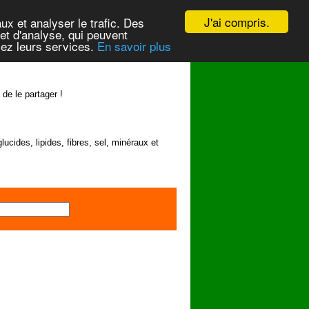
J'ai compris.
ux et analyser le trafic. Des
et d'analyse, qui peuvent
isez leurs services.
En savoir plus
 de le partager !
lucides, lipides, fibres, sel, minéraux et