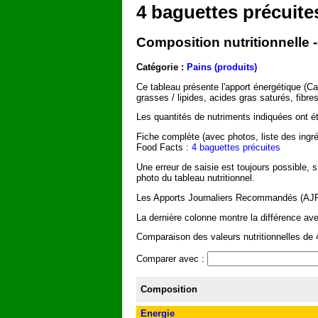
4 baguettes précuite
Composition nutritionnelle 
Catégorie :
Pains (produits)
Ce tableau présente l'apport énergétique (C
grasses / lipides, acides gras saturés, fibr
Les quantités de nutriments indiquées ont été
Fiche complète (avec photos, liste des ingré
Food Facts :
4 baguettes précuites
Une erreur de saisie est toujours possible, 
photo du tableau nutritionnel.
Les Apports Journaliers Recommandés (AJR) 
La dernière colonne montre la différence ave
Comparaison des valeurs nutritionnelles de 4
Comparer avec :
Composition
Energie