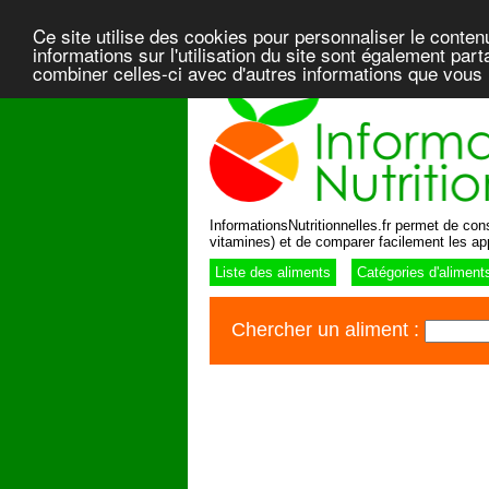
Ce site utilise des cookies pour personnaliser le conten
informations sur l'utilisation du site sont également pa
combiner celles-ci avec d'autres informations que vous l
InformationsNutritionnelles.fr permet de consu
vitamines) et de comparer facilement les ap
Liste des aliments
Catégories d'aliment
Chercher un aliment :