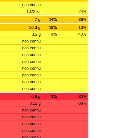
non connu
1022 kJ
-24%
7 g
14%
-28%
50.3 g
19%
-13%
3.2 g
4%
-40%
non connu
non connu
non connu
non connu
non connu
non connu
non connu
non connu
0.8 g
1%
-83%
0.12 g
-89%
non connu
non connu
non connu
non connu
non connu