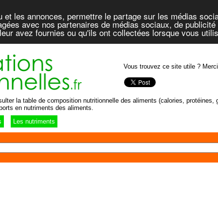
u et les annonces, permettre le partage sur les médias socia
rtagées avec nos partenaires de médias sociaux, de publicité 
eur avez fournies ou qu'ils ont collectées lorsque vous util
Vous trouvez ce site utile ? Merci
lter la table de composition nutritionnelle des aliments (calories, protéines, g
ports en nutriments des aliments.
s
Les nutriments