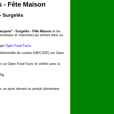
s - Fête Maison
 - Surgelés
Jacques* - Surgelés - Fête Maison
et les
s minéraux et vitamines) qui entrent dans sa
ojet
Open Food Facts
.
utritionnelle de couleur A/B/C/D/E) sur Open
he sur Open Food Facts et vérifier avec la
00g.
 un autre aliment ou produit alimentaire :