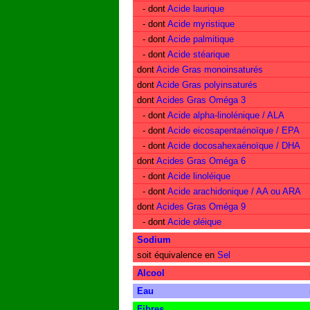
- dont
Acide laurique
- dont
Acide myristique
- dont
Acide palmitique
- dont
Acide stéarique
dont
Acide Gras monoinsaturés
dont
Acide Gras polyinsaturés
dont
Acides Gras Oméga 3
- dont
Acide alpha-linolénique / ALA
- dont
Acide eicosapentaénoïque / EPA
- dont
Acide docosahexaénoïque / DHA
dont
Acides Gras Oméga 6
- dont
Acide linoléique
- dont
Acide arachidonique / AA ou ARA
dont
Acides Gras Oméga 9
- dont
Acide oléique
Sodium
soit équivalence en
Sel
Alcool
Eau
Fibres