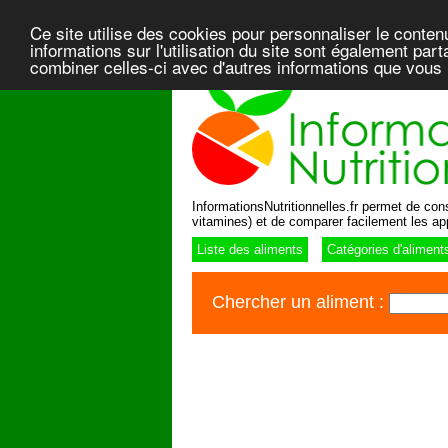
Ce site utilise des cookies pour personnaliser le conten
informations sur l'utilisation du site sont également pa
combiner celles-ci avec d'autres informations que vous l
InformationsNutritionnelles.fr permet de consu
vitamines) et de comparer facilement les ap
Liste des aliments
Catégories d'aliment
Chercher un aliment :