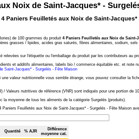
 aux Noix de Saint-Jacques* - Surgelé
- 4 Paniers Feuilletés aux Noix de Saint-Jacques*
alories) de 100 grammes du produit
4 Paniers Feuilletés aux Noix de Saint-
ières grasses / lipides, acides gras saturés, fibres alimentaires, sodium, sel
 relevées sur l'étiquette ou l'emballage du produit par les contributeurs au pr
dients et additifs alimentaires, labels bio / commerce équitable etc. et note n
de Saint-Jacques* - Surgelés - Fête Maison
si une valeur nutritionnelle vous semble étrange, vous pouvez consulter la fic
/ Valeurs nutritives de référence (VNR) sont indiqués pour une portion de 1
c la moyenne de tous les aliments de la catégorie Surgelés (produits).
4 Paniers Feuilletés aux Noix de Saint-Jacques* - Surgelés - Fête Maison avec
Différence
Quantité
% AJR
moyenne cat.