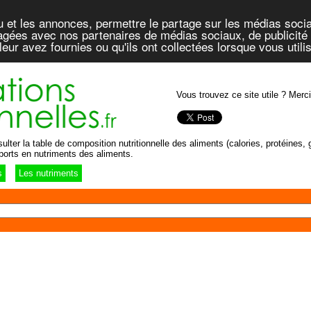
u et les annonces, permettre le partage sur les médias socia
rtagées avec nos partenaires de médias sociaux, de publicité 
eur avez fournies ou qu'ils ont collectées lorsque vous util
Vous trouvez ce site utile ? Merci
lter la table de composition nutritionnelle des aliments (calories, protéines, g
ports en nutriments des aliments.
s
Les nutriments