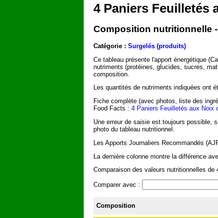
4 Paniers Feuilletés
Composition nutritionnelle 
Catégorie :
Surgelés (produits)
Ce tableau présente l'apport énergétique (C
nutriments (protéines, glucides, sucres, mat
composition.
Les quantités de nutriments indiquées ont été
Fiche complète (avec photos, liste des ingré
Food Facts :
4 Paniers Feuilletés aux Noix 
Une erreur de saisie est toujours possible, 
photo du tableau nutritionnel.
Les Apports Journaliers Recommandés (AJR) 
La dernière colonne montre la différence ave
Comparaison des valeurs nutritionnelles de 
Comparer avec :
Composition