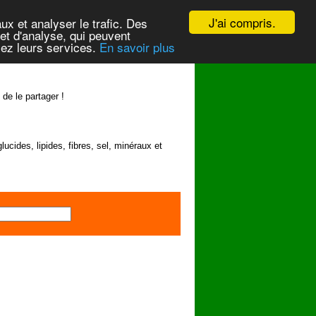
J'ai compris.
ux et analyser le trafic. Des
et d'analyse, qui peuvent
isez leurs services.
En savoir plus
 de le partager !
lucides, lipides, fibres, sel, minéraux et