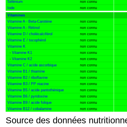
Sélénium
non connu
Iode
non connu
Vitamines
Vitamine A - Beta-Carotène
non connu
Vitamine A - Rétinol
non connu
Vitamine D / cholécalciférol
non connu
Vitamine E / tocophérol
non connu
Vitamine K
non connu
-
Vitamine K1
non connu
-
Vitamine K2
non connu
Vitamine C / acide ascorbique
non connu
Vitamine B1 / thiamine
non connu
Vitamine B2 / riboflavine
non connu
Vitamine B3 / PP niacine
non connu
Vitamine B5 / acide pantothénique
non connu
Vitamine B6 / pyridoxine
non connu
Vitamine B9 / acide folique
non connu
Vitamine B12 / cobalamine
non connu
Source des données nutritionne