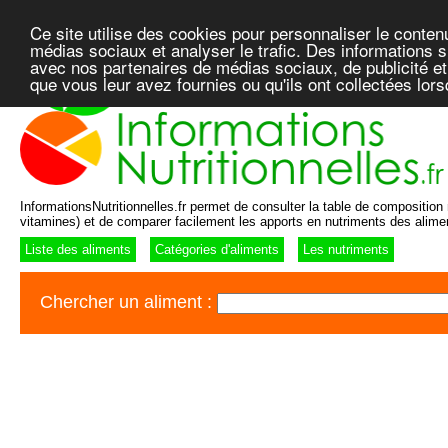
Ce site utilise des cookies pour personnaliser le conten
médias sociaux et analyser le trafic. Des informations su
avec nos partenaires de médias sociaux, de publicité et
que vous leur avez fournies ou qu'ils ont collectées lor
InformationsNutritionnelles.fr permet de consulter la table de composition n
vitamines) et de comparer facilement les apports en nutriments des alime
Liste des aliments
Catégories d'aliments
Les nutriments
Chercher un aliment :