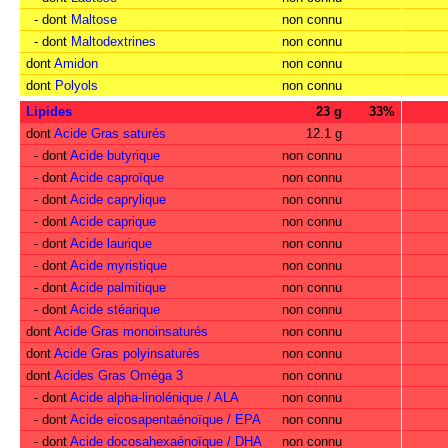
- dont
Maltose
non connu
- dont
Maltodextrines
non connu
dont
Amidon
non connu
dont
Polyols
non connu
Lipides
23 g
33%
dont
Acide Gras saturés
12.1 g
- dont
Acide butyrique
non connu
- dont
Acide caproïque
non connu
- dont
Acide caprylique
non connu
- dont
Acide caprique
non connu
- dont
Acide laurique
non connu
- dont
Acide myristique
non connu
- dont
Acide palmitique
non connu
- dont
Acide stéarique
non connu
dont
Acide Gras monoinsaturés
non connu
dont
Acide Gras polyinsaturés
non connu
dont
Acides Gras Oméga 3
non connu
- dont
Acide alpha-linolénique / ALA
non connu
- dont
Acide eicosapentaénoïque / EPA
non connu
- dont
Acide docosahexaénoïque / DHA
non connu