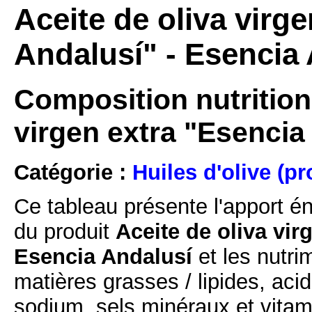
Aceite de oliva virg
Andalusí" - Esencia
Composition nutritionn
virgen extra "Esencia
Catégorie :
Huiles d'olive (pr
Ce tableau présente l'apport é
du produit
Aceite de oliva vir
Esencia Andalusí
et les nutri
matières grasses / lipides, acid
sodium, sels minéraux et vitam