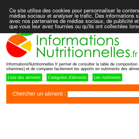
Ce site utilise des cookies pour personnaliser le conten
médias sociaux et analyser le trafic. Des informations su
avec nos partenaires de médias sociaux, de publicité et
que vous leur avez fournies ou qu'ils ont collectées lor
InformationsNutritionnelles.fr permet de consulter la table de composition n
vitamines) et de comparer facilement les apports en nutriments des alime
Liste des aliments
Catégories d'aliments
Les nutriments
Chercher un aliment :