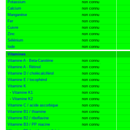
Potassium
non connu
Calcium
non connu
Manganèse
non connu
Fer
non connu
Cuivre
non connu
Zinc
non connu
Sélénium
non connu
Iode
non connu
Vitamines
Vitamine A - Beta-Carotène
non connu
Vitamine A - Rétinol
non connu
Vitamine D / cholécalciférol
non connu
Vitamine E / tocophérol
non connu
Vitamine K
non connu
-
Vitamine K1
non connu
-
Vitamine K2
non connu
Vitamine C / acide ascorbique
non connu
Vitamine B1 / thiamine
non connu
Vitamine B2 / riboflavine
non connu
Vitamine B3 / PP niacine
non connu