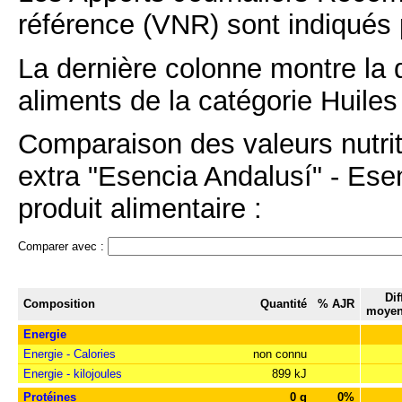
référence (VNR) sont indiqués 
La dernière colonne montre la 
aliments de la catégorie Huiles 
Comparaison des valeurs nutriti
extra "Esencia Andalusí" - Ese
produit alimentaire :
Comparer avec :
Dif
Composition
Quantité
% AJR
moyen
Energie
Energie - Calories
non connu
Energie - kilojoules
899 kJ
Protéines
0 g
0%