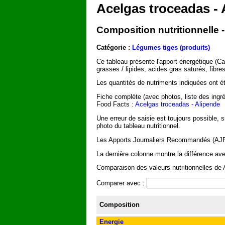
Acelgas troceadas - 
Composition nutritionnelle 
Catégorie :
Légumes tiges (produits)
Ce tableau présente l'apport énergétique (C
grasses / lipides, acides gras saturés, fibr
Les quantités de nutriments indiquées ont été
Fiche complète (avec photos, liste des ingré
Food Facts :
Acelgas troceadas - Alipende
Une erreur de saisie est toujours possible, 
photo du tableau nutritionnel.
Les Apports Journaliers Recommandés (AJR) 
La dernière colonne montre la différence av
Comparaison des valeurs nutritionnelles de A
Comparer avec :
Composition
Energie