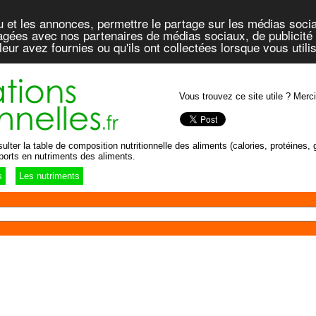
u et les annonces, permettre le partage sur les médias socia
rtagées avec nos partenaires de médias sociaux, de publicité 
eur avez fournies ou qu'ils ont collectées lorsque vous util
Vous trouvez ce site utile ? Merci
lter la table de composition nutritionnelle des aliments (calories, protéines, g
ports en nutriments des aliments.
s
Les nutriments