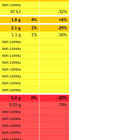
non connu
87 kJ
-32%
1.8 g
4%
+6%
2.1 g
1%
-25%
1.1 g
1%
-16%
non connu
non connu
non connu
non connu
non connu
non connu
non connu
non connu
0.2 g
0%
-82%
0.03 g
-78%
non connu
non connu
non connu
non connu
non connu