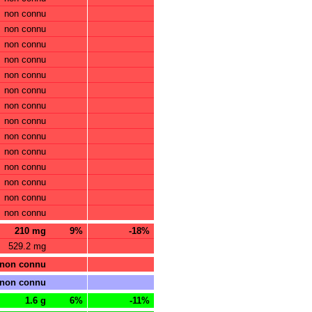
non connu
non connu
non connu
non connu
non connu
non connu
non connu
non connu
non connu
non connu
non connu
non connu
non connu
non connu
210 mg
9%
-18%
529.2 mg
non connu
non connu
1.6 g
6%
-11%