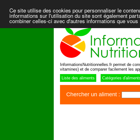
Ce site utilise des cookies pour personnaliser le conten
informations sur l'utilisation du site sont également pa
combiner celles-ci avec d'autres informations que vous l
InformationsNutritionnelles.fr permet de consu
vitamines) et de comparer facilement les ap
Liste des aliments
Catégories d'aliment
Chercher un aliment :