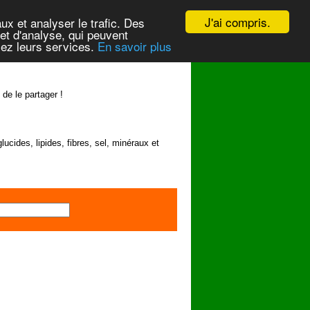
J'ai compris.
ux et analyser le trafic. Des
et d'analyse, qui peuvent
isez leurs services.
En savoir plus
 de le partager !
lucides, lipides, fibres, sel, minéraux et