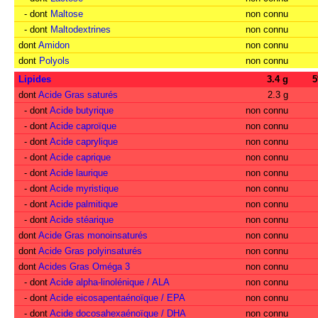
- dont
Maltose
non connu
- dont
Maltodextrines
non connu
dont
Amidon
non connu
dont
Polyols
non connu
Lipides
3.4 g
dont
Acide Gras saturés
2.3 g
- dont
Acide butyrique
non connu
- dont
Acide caproïque
non connu
- dont
Acide caprylique
non connu
- dont
Acide caprique
non connu
- dont
Acide laurique
non connu
- dont
Acide myristique
non connu
- dont
Acide palmitique
non connu
- dont
Acide stéarique
non connu
dont
Acide Gras monoinsaturés
non connu
dont
Acide Gras polyinsaturés
non connu
dont
Acides Gras Oméga 3
non connu
- dont
Acide alpha-linolénique / ALA
non connu
- dont
Acide eicosapentaénoïque / EPA
non connu
- dont
Acide docosahexaénoïque / DHA
non connu