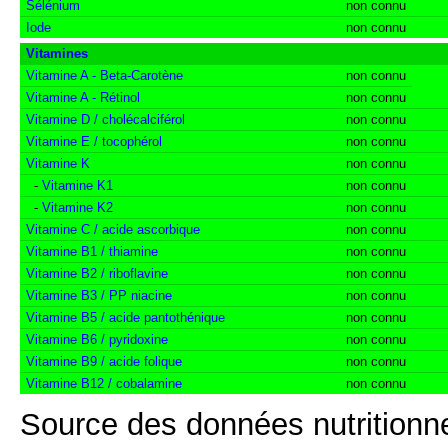
Sélénium
non connu
Iode
non connu
Vitamines
Vitamine A - Beta-Carotène
non connu
Vitamine A - Rétinol
non connu
Vitamine D / cholécalciférol
non connu
Vitamine E / tocophérol
non connu
Vitamine K
non connu
-
Vitamine K1
non connu
-
Vitamine K2
non connu
Vitamine C / acide ascorbique
non connu
Vitamine B1 / thiamine
non connu
Vitamine B2 / riboflavine
non connu
Vitamine B3 / PP niacine
non connu
Vitamine B5 / acide pantothénique
non connu
Vitamine B6 / pyridoxine
non connu
Vitamine B9 / acide folique
non connu
Vitamine B12 / cobalamine
non connu
Source des données nutritionne