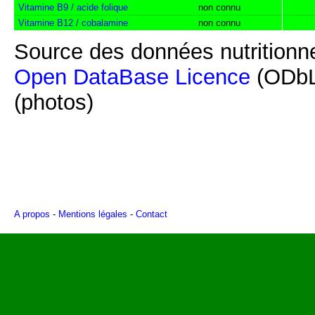
Vitamine B9 / acide folique
non connu
Vitamine B12 / cobalamine
non connu
Source des données nutritionne
Open DataBase Licence
(ODbL
(photos)
A propos
-
Mentions légales
-
Contact