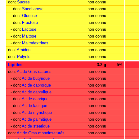
dont
Sucres
non connu
- dont
Saccharose
non connu
- dont
Glucose
non connu
- dont
Fructose
non connu
- dont
Lactose
non connu
- dont
Maltose
non connu
- dont
Maltodextrines
non connu
dont
Amidon
non connu
dont
Polyols
non connu
Lipides
3.2 g
5%
dont
Acide Gras saturés
non connu
- dont
Acide butyrique
non connu
- dont
Acide caproïque
non connu
- dont
Acide caprylique
non connu
- dont
Acide caprique
non connu
- dont
Acide laurique
non connu
- dont
Acide myristique
non connu
- dont
Acide palmitique
non connu
- dont
Acide stéarique
non connu
dont
Acide Gras monoinsaturés
non connu