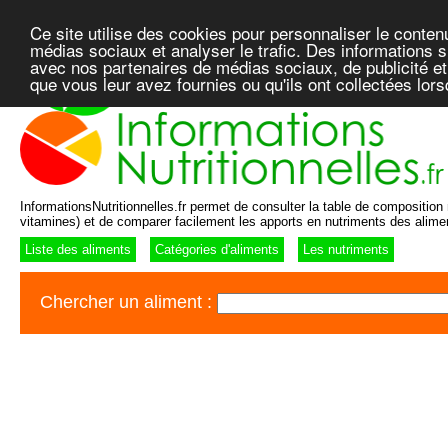
Ce site utilise des cookies pour personnaliser le conten
médias sociaux et analyser le trafic. Des informations su
avec nos partenaires de médias sociaux, de publicité et
que vous leur avez fournies ou qu'ils ont collectées lor
InformationsNutritionnelles.fr permet de consulter la table de composition n
vitamines) et de comparer facilement les apports en nutriments des alime
Liste des aliments
Catégories d'aliments
Les nutriments
Chercher un aliment :