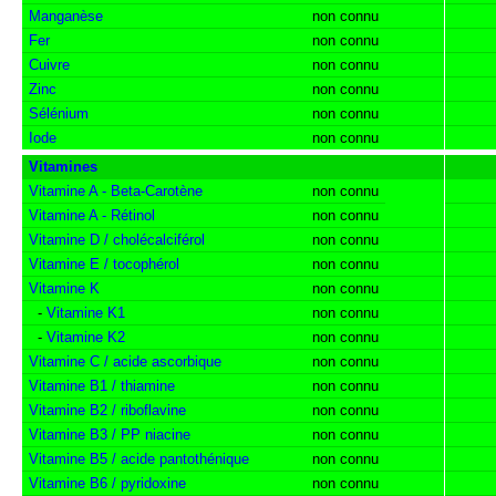
Manganèse
non connu
Fer
non connu
Cuivre
non connu
Zinc
non connu
Sélénium
non connu
Iode
non connu
Vitamines
Vitamine A - Beta-Carotène
non connu
Vitamine A - Rétinol
non connu
Vitamine D / cholécalciférol
non connu
Vitamine E / tocophérol
non connu
Vitamine K
non connu
-
Vitamine K1
non connu
-
Vitamine K2
non connu
Vitamine C / acide ascorbique
non connu
Vitamine B1 / thiamine
non connu
Vitamine B2 / riboflavine
non connu
Vitamine B3 / PP niacine
non connu
Vitamine B5 / acide pantothénique
non connu
Vitamine B6 / pyridoxine
non connu