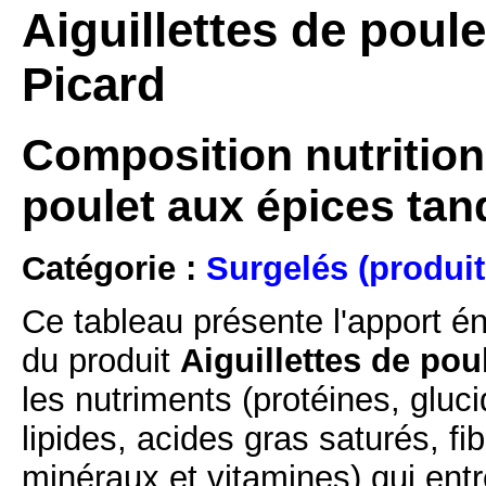
Aiguillettes de poule
Picard
Composition nutritionn
poulet aux épices tan
Catégorie :
Surgelés (produit
Ce tableau présente l'apport é
du produit
Aiguillettes de pou
les nutriments (protéines, gluc
lipides, acides gras saturés, fi
minéraux et vitamines) qui ent