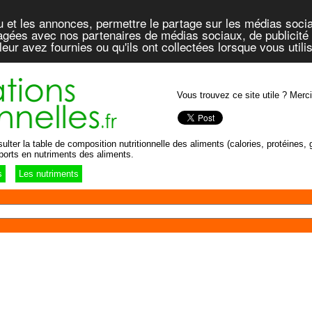
u et les annonces, permettre le partage sur les médias socia
rtagées avec nos partenaires de médias sociaux, de publicité 
eur avez fournies ou qu'ils ont collectées lorsque vous util
Vous trouvez ce site utile ? Merci
lter la table de composition nutritionnelle des aliments (calories, protéines, g
ports en nutriments des aliments.
s
Les nutriments