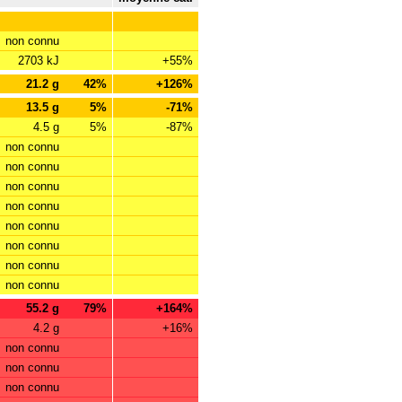
non connu
2703 kJ
+55%
21.2 g
42%
+126%
13.5 g
5%
-71%
4.5 g
5%
-87%
non connu
non connu
non connu
non connu
non connu
non connu
non connu
non connu
55.2 g
79%
+164%
4.2 g
+16%
non connu
non connu
non connu