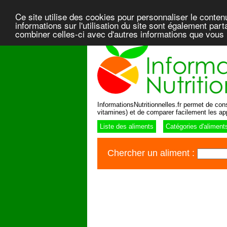
Ce site utilise des cookies pour personnaliser le conten
informations sur l'utilisation du site sont également pa
combiner celles-ci avec d'autres informations que vous l
InformationsNutritionnelles.fr permet de consu
vitamines) et de comparer facilement les ap
Liste des aliments
Catégories d'aliment
Chercher un aliment :