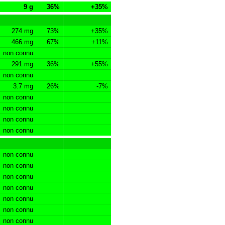
9 g
36%
+35%
274 mg
73%
+35%
466 mg
67%
+11%
non connu
291 mg
36%
+55%
non connu
3.7 mg
26%
-7%
non connu
non connu
non connu
non connu
non connu
non connu
non connu
non connu
non connu
non connu
non connu