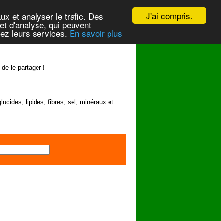
J'ai compris.
ux et analyser le trafic. Des
et d'analyse, qui peuvent
isez leurs services.
En savoir plus
 de le partager !
lucides, lipides, fibres, sel, minéraux et