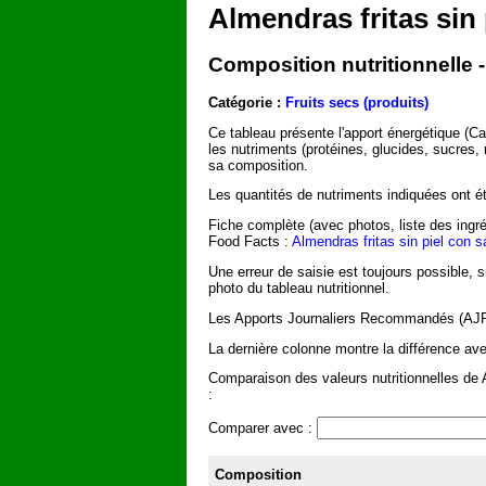
Almendras fritas si
Composition nutritionnelle 
Catégorie :
Fruits secs (produits)
Ce tableau présente l'apport énergétique (C
les nutriments (protéines, glucides, sucres,
sa composition.
Les quantités de nutriments indiquées ont été
Fiche complète (avec photos, liste des ingré
Food Facts :
Almendras fritas sin piel con
Une erreur de saisie est toujours possible, 
photo du tableau nutritionnel.
Les Apports Journaliers Recommandés (AJR) 
La dernière colonne montre la différence ave
Comparaison des valeurs nutritionnelles de 
:
Comparer avec :
Composition