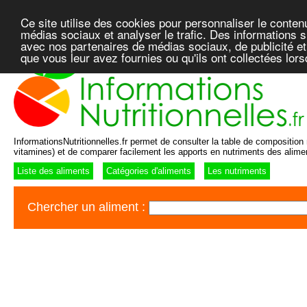
Ce site utilise des cookies pour personnaliser le conten
médias sociaux et analyser le trafic. Des informations su
avec nos partenaires de médias sociaux, de publicité et
que vous leur avez fournies ou qu'ils ont collectées lor
InformationsNutritionnelles.fr permet de consulter la table de composition n
vitamines) et de comparer facilement les apports en nutriments des alime
Liste des aliments
Catégories d'aliments
Les nutriments
Chercher un aliment :