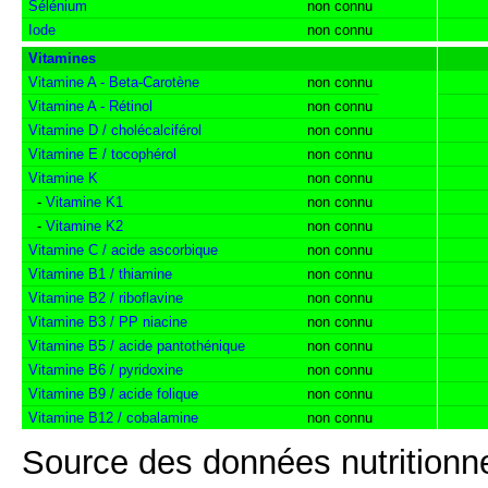
Sélénium
non connu
Iode
non connu
Vitamines
Vitamine A - Beta-Carotène
non connu
Vitamine A - Rétinol
non connu
Vitamine D / cholécalciférol
non connu
Vitamine E / tocophérol
non connu
Vitamine K
non connu
-
Vitamine K1
non connu
-
Vitamine K2
non connu
Vitamine C / acide ascorbique
non connu
Vitamine B1 / thiamine
non connu
Vitamine B2 / riboflavine
non connu
Vitamine B3 / PP niacine
non connu
Vitamine B5 / acide pantothénique
non connu
Vitamine B6 / pyridoxine
non connu
Vitamine B9 / acide folique
non connu
Vitamine B12 / cobalamine
non connu
Source des données nutritionne