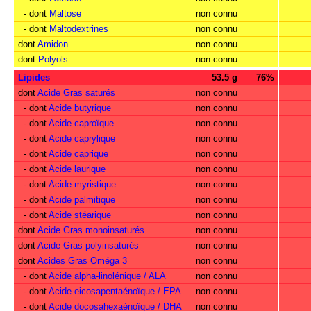
- dont
Maltose
non connu
- dont
Maltodextrines
non connu
dont
Amidon
non connu
dont
Polyols
non connu
Lipides
53.5 g
76%
dont
Acide Gras saturés
non connu
- dont
Acide butyrique
non connu
- dont
Acide caproïque
non connu
- dont
Acide caprylique
non connu
- dont
Acide caprique
non connu
- dont
Acide laurique
non connu
- dont
Acide myristique
non connu
- dont
Acide palmitique
non connu
- dont
Acide stéarique
non connu
dont
Acide Gras monoinsaturés
non connu
dont
Acide Gras polyinsaturés
non connu
dont
Acides Gras Oméga 3
non connu
- dont
Acide alpha-linolénique / ALA
non connu
- dont
Acide eicosapentaénoïque / EPA
non connu
- dont
Acide docosahexaénoïque / DHA
non connu