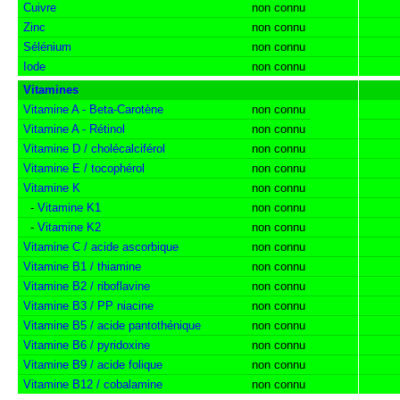
Cuivre
non connu
Zinc
non connu
Sélénium
non connu
Iode
non connu
Vitamines
Vitamine A - Beta-Carotène
non connu
Vitamine A - Rétinol
non connu
Vitamine D / cholécalciférol
non connu
Vitamine E / tocophérol
non connu
Vitamine K
non connu
-
Vitamine K1
non connu
-
Vitamine K2
non connu
Vitamine C / acide ascorbique
non connu
Vitamine B1 / thiamine
non connu
Vitamine B2 / riboflavine
non connu
Vitamine B3 / PP niacine
non connu
Vitamine B5 / acide pantothénique
non connu
Vitamine B6 / pyridoxine
non connu
Vitamine B9 / acide folique
non connu
Vitamine B12 / cobalamine
non connu