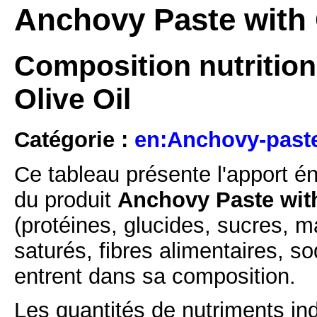
Anchovy Paste with O
Composition nutrition
Olive Oil
Catégorie :
en:Anchovy-paste
Ce tableau présente l'apport é
du produit
Anchovy Paste with
(protéines, glucides, sucres, m
saturés, fibres alimentaires, s
entrent dans sa composition.
Les quantités de nutriments ind