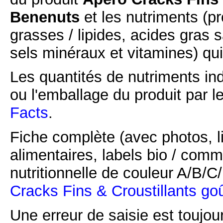
Benenuts
et les nutriments (pr
grasses / lipides, acides gras s
sels minéraux et vitamines) qu
Les quantités de nutriments ind
ou l'emballage du produit par l
Facts
.
Fiche complète (avec photos, li
alimentaires, labels bio / comm
nutritionnelle de couleur A/B/
Cracks Fins & Croustillants go
Une erreur de saisie est toujour