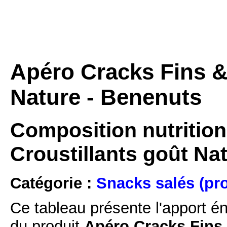
Apéro Cracks Fins &
Nature - Benenuts
Composition nutrition
Croustillants goût Na
Catégorie :
Snacks salés (pro
Ce tableau présente l'apport é
du produit
Apéro Cracks Fins 