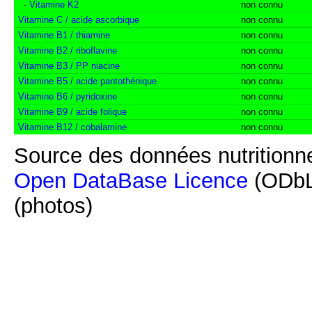
-
Vitamine K2
non connu
Vitamine C / acide ascorbique
non connu
Vitamine B1 / thiamine
non connu
Vitamine B2 / riboflavine
non connu
Vitamine B3 / PP niacine
non connu
Vitamine B5 / acide pantothénique
non connu
Vitamine B6 / pyridoxine
non connu
Vitamine B9 / acide folique
non connu
Vitamine B12 / cobalamine
non connu
Source des données nutritionne
Open DataBase Licence
(ODbL
(photos)