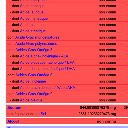
- dont
Acide caprique
non connu
- dont
Acide laurique
non connu
- dont
Acide myristique
non connu
- dont
Acide palmitique
non connu
- dont
Acide stéarique
non connu
dont
Acide Gras monoinsaturés
non connu
dont
Acide Gras polyinsaturés
non connu
dont
Acides Gras Oméga 3
non connu
- dont
Acide alpha-linolénique / ALA
non connu
- dont
Acide eicosapentaénoïque / EPA
non connu
- dont
Acide docosahexaénoïque / DHA
non connu
dont
Acides Gras Oméga 6
non connu
- dont
Acide linoléique
non connu
- dont
Acide arachidonique / AA ou ARA
non connu
dont
Acides Gras Oméga 9
non connu
- dont
Acide oléique
non connu
Sodium
944.88188976378 mg
3
soit équivalence en
Sel
2381.10236220473 mg
Alcool
non connu