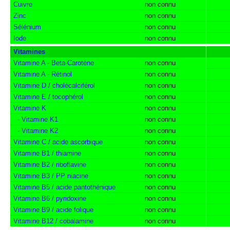
Cuivre
non connu
Zinc
non connu
Sélénium
non connu
Iode
non connu
Vitamines
Vitamine A - Beta-Carotène
non connu
Vitamine A - Rétinol
non connu
Vitamine D / cholécalciférol
non connu
Vitamine E / tocophérol
non connu
Vitamine K
non connu
-
Vitamine K1
non connu
-
Vitamine K2
non connu
Vitamine C / acide ascorbique
non connu
Vitamine B1 / thiamine
non connu
Vitamine B2 / riboflavine
non connu
Vitamine B3 / PP niacine
non connu
Vitamine B5 / acide pantothénique
non connu
Vitamine B6 / pyridoxine
non connu
Vitamine B9 / acide folique
non connu
Vitamine B12 / cobalamine
non connu