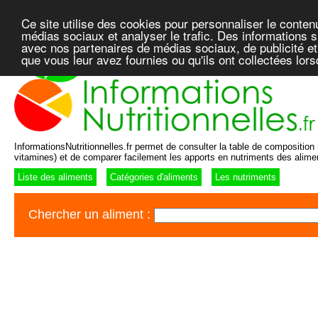
Ce site utilise des cookies pour personnaliser le conten
médias sociaux et analyser le trafic. Des informations su
avec nos partenaires de médias sociaux, de publicité et
que vous leur avez fournies ou qu'ils ont collectées lor
InformationsNutritionnelles.fr permet de consulter la table de composition n
vitamines) et de comparer facilement les apports en nutriments des alime
Liste des aliments
Catégories d'aliments
Les nutriments
Chercher un aliment :