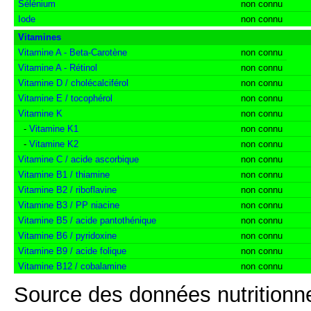
Sélénium
non connu
Iode
non connu
Vitamines
Vitamine A - Beta-Carotène
non connu
Vitamine A - Rétinol
non connu
Vitamine D / cholécalciférol
non connu
Vitamine E / tocophérol
non connu
Vitamine K
non connu
-
Vitamine K1
non connu
-
Vitamine K2
non connu
Vitamine C / acide ascorbique
non connu
Vitamine B1 / thiamine
non connu
Vitamine B2 / riboflavine
non connu
Vitamine B3 / PP niacine
non connu
Vitamine B5 / acide pantothénique
non connu
Vitamine B6 / pyridoxine
non connu
Vitamine B9 / acide folique
non connu
Vitamine B12 / cobalamine
non connu
Source des données nutritionne