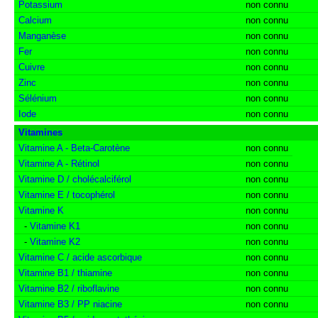
Potassium
non connu
Calcium
non connu
Manganèse
non connu
Fer
non connu
Cuivre
non connu
Zinc
non connu
Sélénium
non connu
Iode
non connu
Vitamines
Vitamine A - Beta-Carotène
non connu
Vitamine A - Rétinol
non connu
Vitamine D / cholécalciférol
non connu
Vitamine E / tocophérol
non connu
Vitamine K
non connu
-
Vitamine K1
non connu
-
Vitamine K2
non connu
Vitamine C / acide ascorbique
non connu
Vitamine B1 / thiamine
non connu
Vitamine B2 / riboflavine
non connu
Vitamine B3 / PP niacine
non connu