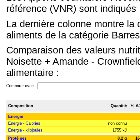
référence (VNR) sont indiqués 
La dernière colonne montre la 
aliments de la catégorie Barres
Comparaison des valeurs nutrit
Noisette + Amande - Crownfield
alimentaire :
Comparer avec :
Composition
Quantité
% A
Energie
Energie - Calories
non connu
Energie - kilojoules
1755 kJ
Protéines
8.2 g
1