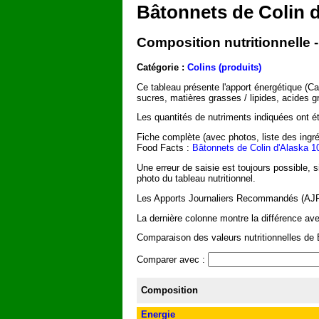
Bâtonnets de Colin d'
Composition nutritionnelle 
Catégorie :
Colins (produits)
Ce tableau présente l'apport énergétique (C
sucres, matières grasses / lipides, acides g
Les quantités de nutriments indiquées ont été
Fiche complète (avec photos, liste des ingré
Food Facts :
Bâtonnets de Colin d'Alaska 100
Une erreur de saisie est toujours possible, 
photo du tableau nutritionnel.
Les Apports Journaliers Recommandés (AJR) 
La dernière colonne montre la différence ave
Comparaison des valeurs nutritionnelles de B
Comparer avec :
Composition
Energie