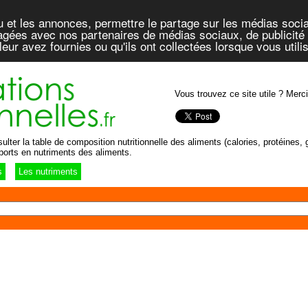
u et les annonces, permettre le partage sur les médias socia
rtagées avec nos partenaires de médias sociaux, de publicité 
eur avez fournies ou qu'ils ont collectées lorsque vous util
Vous trouvez ce site utile ? Merci
lter la table de composition nutritionnelle des aliments (calories, protéines, g
ports en nutriments des aliments.
s
Les nutriments