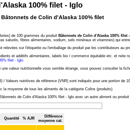
Alaska 100% filet - Iglo
- Bâtonnets de Colin d'Alaska 100% filet
alories) de 100 grammes du produit
Bâtonnets de Colin d'Alaska 100% filet -
ras saturés, fibres alimentaires, sodium, sels minéraux et vitamines) qui ent
 relevées sur l'étiquette ou l'emballage du produit par les contributeurs au pr
dients et additifs alimentaires, labels bio / commerce équitable etc. et note n
% filet - Iglo
si une valeur nutritionnelle vous semble étrange, vous pouvez consulter la fic
/ Valeurs nutritives de référence (VNR) sont indiqués pour une portion de 1
c la moyenne de tous les aliments de la catégorie Colins (produits).
âtonnets de Colin d'Alaska 100% filet - Iglo avec un autre aliment ou produit 
Différence
Quantité
% AJR
moyenne cat.