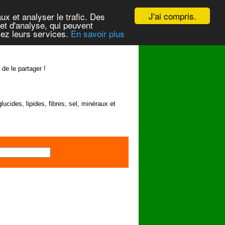
J'ai compris.
ux et analyser le trafic. Des
et d'analyse, qui peuvent
isez leurs services.
En savoir plus
 de le partager !
lucides, lipides, fibres, sel, minéraux et