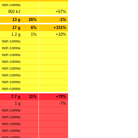
non connu
802 kJ
+57%
13 g
26%
-1%
17 g
6%
+151%
1.2 g
1%
+10%
non connu
non connu
non connu
non connu
non connu
non connu
non connu
non connu
7.7 g
11%
+70%
1 g
-7%
non connu
non connu
non connu
non connu
non connu