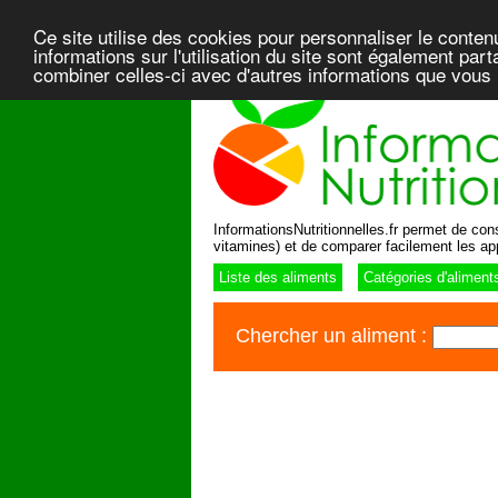
Ce site utilise des cookies pour personnaliser le conten
informations sur l'utilisation du site sont également pa
combiner celles-ci avec d'autres informations que vous l
InformationsNutritionnelles.fr permet de consu
vitamines) et de comparer facilement les ap
Liste des aliments
Catégories d'aliment
Chercher un aliment :