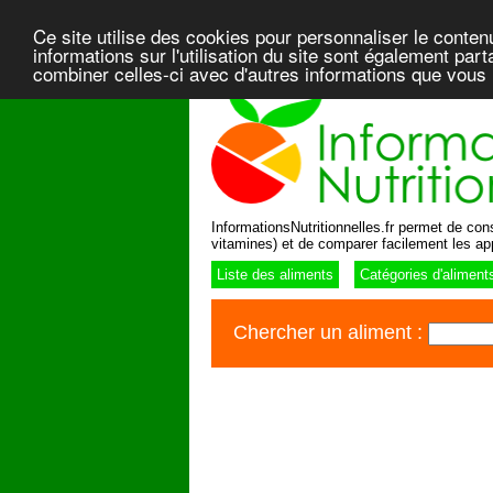
Ce site utilise des cookies pour personnaliser le conten
informations sur l'utilisation du site sont également pa
combiner celles-ci avec d'autres informations que vous l
InformationsNutritionnelles.fr permet de consu
vitamines) et de comparer facilement les ap
Liste des aliments
Catégories d'aliment
Chercher un aliment :