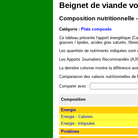
Beignet de viande vo
Composition nutritionnelle -
Catégorie :
Plats composés
Ce tableau présente l'apport énergétique (Ca
grasses / lipides, acides gras saturés, fibr
Les quantités de nutriments indiquées sont 
Les Apports Journaliers Recommandés (AJR) 
La dernière colonne montre la différence av
Comparaison des valeurs nutritionnelles de B
Comparer avec :
Composition
Energie
Energie - Calories
Energie - kilojoules
Protéines