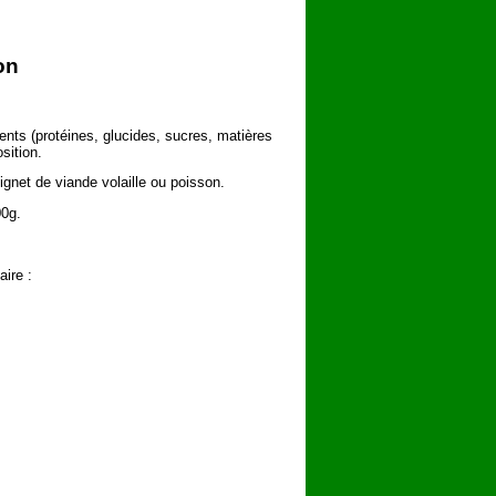
on
ents (protéines, glucides, sucres, matières
sition.
gnet de viande volaille ou poisson.
00g.
aire :