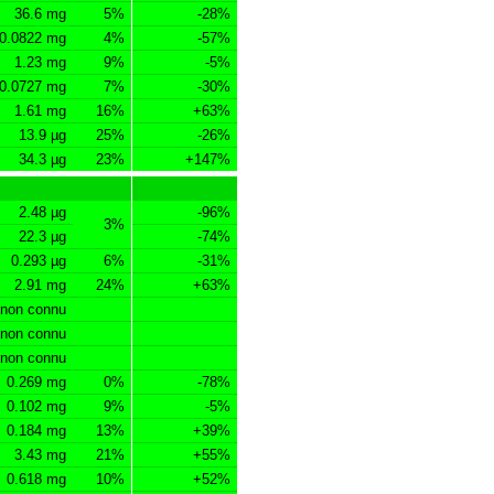
36.6 mg
5%
-28%
0.0822 mg
4%
-57%
1.23 mg
9%
-5%
0.0727 mg
7%
-30%
1.61 mg
16%
+63%
13.9 µg
25%
-26%
34.3 µg
23%
+147%
2.48 µg
-96%
3%
22.3 µg
-74%
0.293 µg
6%
-31%
2.91 mg
24%
+63%
non connu
non connu
non connu
0.269 mg
0%
-78%
0.102 mg
9%
-5%
0.184 mg
13%
+39%
3.43 mg
21%
+55%
0.618 mg
10%
+52%