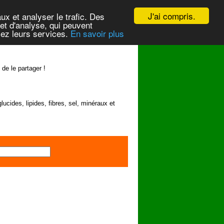
J'ai compris.
ux et analyser le trafic. Des
et d'analyse, qui peuvent
isez leurs services.
En savoir plus
 de le partager !
lucides, lipides, fibres, sel, minéraux et