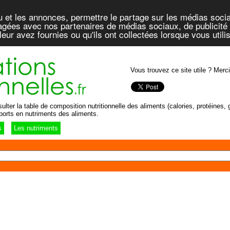
u et les annonces, permettre le partage sur les médias socia
rtagées avec nos partenaires de médias sociaux, de publicité 
eur avez fournies ou qu'ils ont collectées lorsque vous util
Vous trouvez ce site utile ? Merci
lter la table de composition nutritionnelle des aliments (calories, protéines, g
ports en nutriments des aliments.
s
Les nutriments