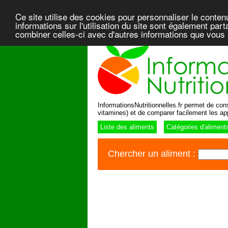
Ce site utilise des cookies pour personnaliser le conten
informations sur l'utilisation du site sont également pa
combiner celles-ci avec d'autres informations que vous l
InformationsNutritionnelles.fr permet de consu
vitamines) et de comparer facilement les ap
Liste des aliments
Catégories d'aliment
Chercher un aliment :