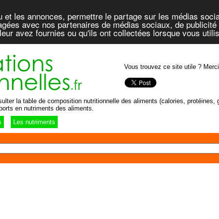
u et les annonces, permettre le partage sur les médias socia
rtagées avec nos partenaires de médias sociaux, de publicité 
eur avez fournies ou qu'ils ont collectées lorsque vous util
Vous trouvez ce site utile ? Merci
lter la table de composition nutritionnelle des aliments (calories, protéines, g
ports en nutriments des aliments.
s
Les nutriments