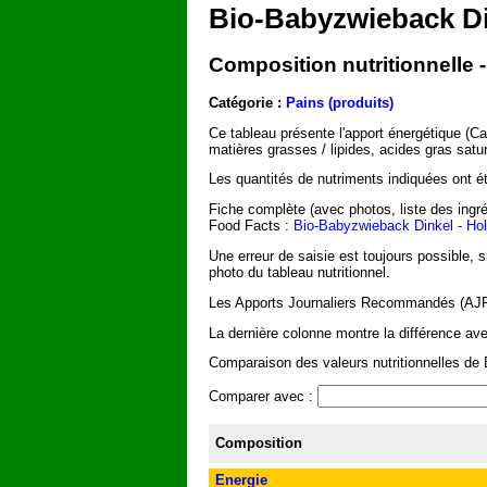
Bio-Babyzwieback Din
Composition nutritionnelle
Catégorie :
Pains (produits)
Ce tableau présente l'apport énergétique (C
matières grasses / lipides, acides gras satu
Les quantités de nutriments indiquées ont été
Fiche complète (avec photos, liste des ingré
Food Facts :
Bio-Babyzwieback Dinkel - Hol
Une erreur de saisie est toujours possible, 
photo du tableau nutritionnel.
Les Apports Journaliers Recommandés (AJR) 
La dernière colonne montre la différence ave
Comparaison des valeurs nutritionnelles de 
Comparer avec :
Composition
Energie