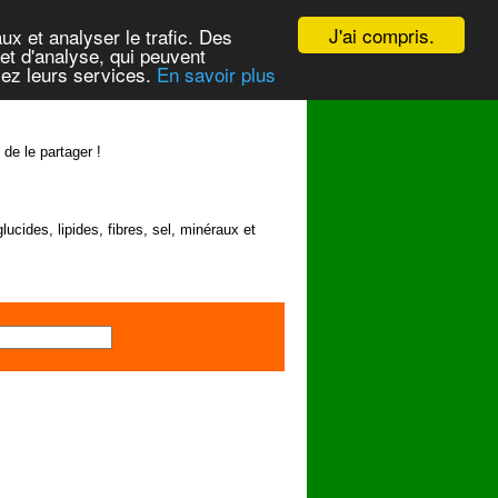
J'ai compris.
ux et analyser le trafic. Des
et d'analyse, qui peuvent
isez leurs services.
En savoir plus
 de le partager !
lucides, lipides, fibres, sel, minéraux et