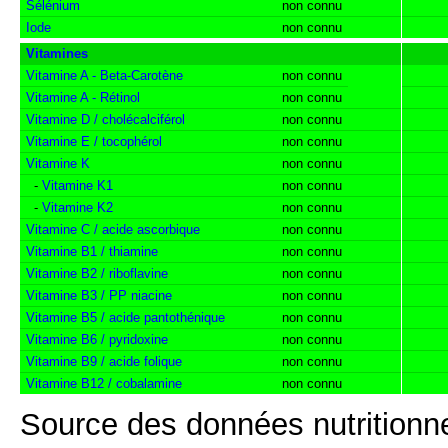
Sélénium
non connu
Iode
non connu
Vitamines
Vitamine A - Beta-Carotène
non connu
Vitamine A - Rétinol
non connu
Vitamine D / cholécalciférol
non connu
Vitamine E / tocophérol
non connu
Vitamine K
non connu
-
Vitamine K1
non connu
-
Vitamine K2
non connu
Vitamine C / acide ascorbique
non connu
Vitamine B1 / thiamine
non connu
Vitamine B2 / riboflavine
non connu
Vitamine B3 / PP niacine
non connu
Vitamine B5 / acide pantothénique
non connu
Vitamine B6 / pyridoxine
non connu
Vitamine B9 / acide folique
non connu
Vitamine B12 / cobalamine
non connu
Source des données nutritionne