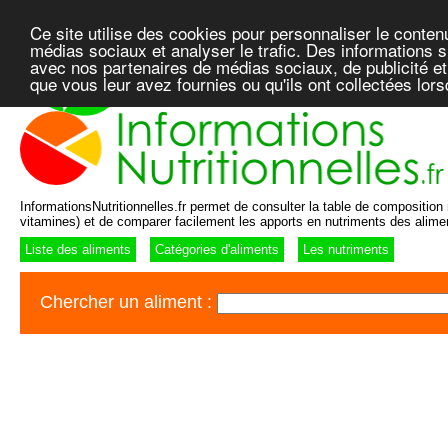
Ce site utilise des cookies pour personnaliser le conten
médias sociaux et analyser le trafic. Des informations su
avec nos partenaires de médias sociaux, de publicité et
que vous leur avez fournies ou qu'ils ont collectées lor
InformationsNutritionnelles.fr permet de consulter la table de composition n
vitamines) et de comparer facilement les apports en nutriments des alime
Liste des aliments
Catégories d'aliments
Les nutriments
Chercher un aliment :