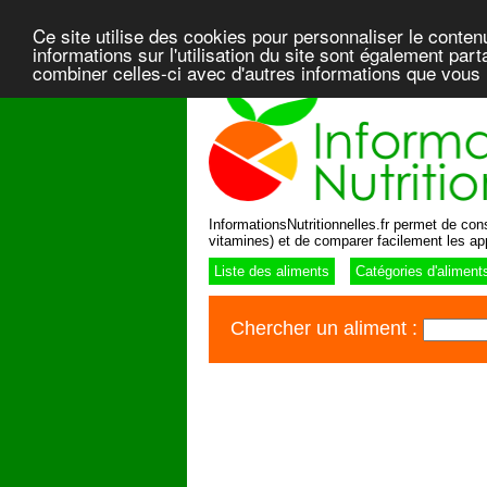
Ce site utilise des cookies pour personnaliser le conten
informations sur l'utilisation du site sont également pa
combiner celles-ci avec d'autres informations que vous l
InformationsNutritionnelles.fr permet de consu
vitamines) et de comparer facilement les ap
Liste des aliments
Catégories d'aliment
Chercher un aliment :