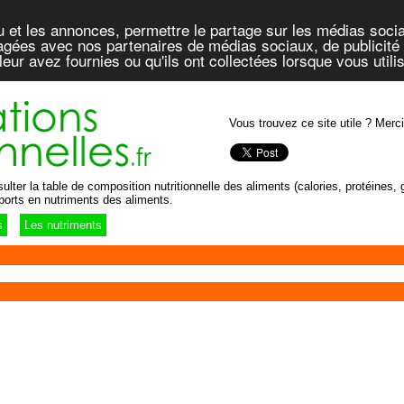
u et les annonces, permettre le partage sur les médias socia
rtagées avec nos partenaires de médias sociaux, de publicité 
eur avez fournies ou qu'ils ont collectées lorsque vous util
Vous trouvez ce site utile ? Merci
lter la table de composition nutritionnelle des aliments (calories, protéines, g
ports en nutriments des aliments.
s
Les nutriments