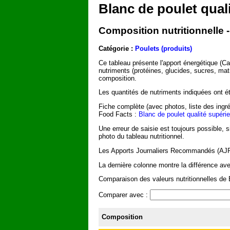
Blanc de poulet qual
Composition nutritionnelle -
Catégorie :
Poulets (produits)
Ce tableau présente l'apport énergétique (C
nutriments (protéines, glucides, sucres, mat
composition.
Les quantités de nutriments indiquées ont été
Fiche complète (avec photos, liste des ingré
Food Facts :
Blanc de poulet qualité supéri
Une erreur de saisie est toujours possible, 
photo du tableau nutritionnel.
Les Apports Journaliers Recommandés (AJR) 
La dernière colonne montre la différence ave
Comparaison des valeurs nutritionnelles de B
Comparer avec :
Composition