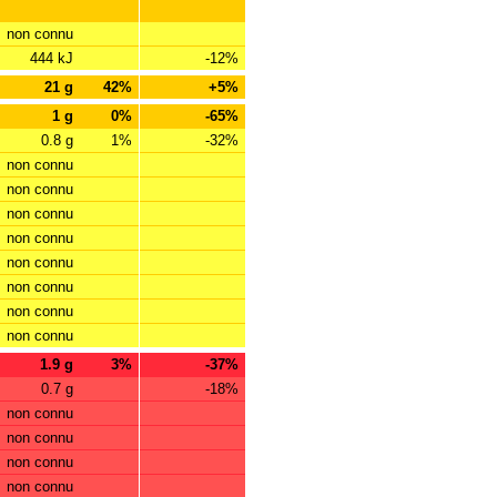
non connu
444 kJ
-12%
21 g
42%
+5%
1 g
0%
-65%
0.8 g
1%
-32%
non connu
non connu
non connu
non connu
non connu
non connu
non connu
non connu
1.9 g
3%
-37%
0.7 g
-18%
non connu
non connu
non connu
non connu