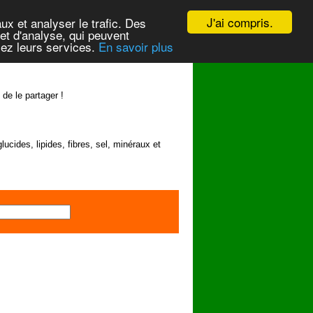
J'ai compris.
ux et analyser le trafic. Des
et d'analyse, qui peuvent
isez leurs services.
En savoir plus
 de le partager !
lucides, lipides, fibres, sel, minéraux et