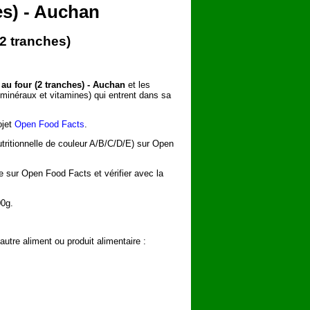
es) - Auchan
(2 tranches)
 au four (2 tranches) - Auchan
et les
s minéraux et vitamines) qui entrent dans sa
ojet
Open Food Facts
.
utritionnelle de couleur A/B/C/D/E) sur Open
he sur Open Food Facts et vérifier avec la
00g.
utre aliment ou produit alimentaire :