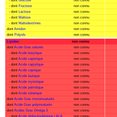
- dont
Glucose
non connu
- dont
Fructose
non connu
- dont
Lactose
non connu
- dont
Maltose
non connu
- dont
Maltodextrines
non connu
dont
Amidon
non connu
dont
Polyols
non connu
Lipides
non connu
dont
Acide Gras saturés
non connu
- dont
Acide butyrique
non connu
- dont
Acide caproïque
non connu
- dont
Acide caprylique
non connu
- dont
Acide caprique
non connu
- dont
Acide laurique
non connu
- dont
Acide myristique
non connu
- dont
Acide palmitique
non connu
- dont
Acide stéarique
non connu
dont
Acide Gras monoinsaturés
non connu
dont
Acide Gras polyinsaturés
non connu
dont
Acides Gras Oméga 3
non connu
- dont
Acide alpha-linolénique / ALA
non connu