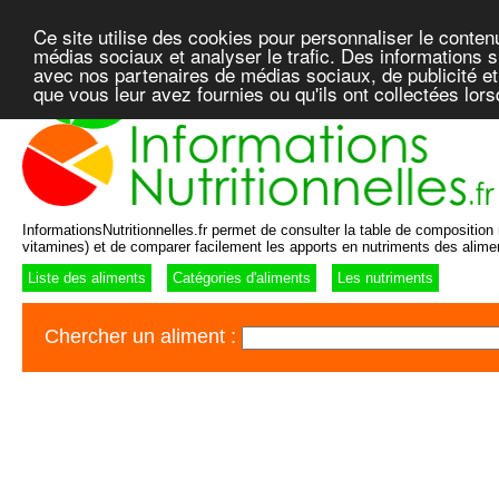
Ce site utilise des cookies pour personnaliser le conten
médias sociaux et analyser le trafic. Des informations su
avec nos partenaires de médias sociaux, de publicité et
que vous leur avez fournies ou qu'ils ont collectées lor
InformationsNutritionnelles.fr permet de consulter la table de composition n
vitamines) et de comparer facilement les apports en nutriments des alime
Liste des aliments
Catégories d'aliments
Les nutriments
Chercher un aliment :