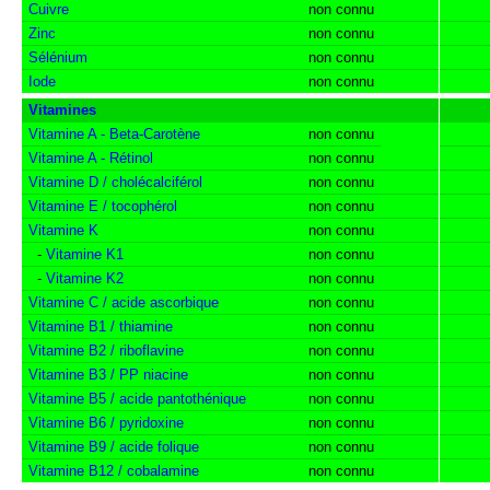
Cuivre
non connu
Zinc
non connu
Sélénium
non connu
Iode
non connu
Vitamines
Vitamine A - Beta-Carotène
non connu
Vitamine A - Rétinol
non connu
Vitamine D / cholécalciférol
non connu
Vitamine E / tocophérol
non connu
Vitamine K
non connu
-
Vitamine K1
non connu
-
Vitamine K2
non connu
Vitamine C / acide ascorbique
non connu
Vitamine B1 / thiamine
non connu
Vitamine B2 / riboflavine
non connu
Vitamine B3 / PP niacine
non connu
Vitamine B5 / acide pantothénique
non connu
Vitamine B6 / pyridoxine
non connu
Vitamine B9 / acide folique
non connu
Vitamine B12 / cobalamine
non connu