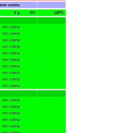
non connu
0 g
0%
-100%
non connu
non connu
non connu
non connu
non connu
non connu
non connu
non connu
non connu
non connu
non connu
non connu
non connu
non connu
non connu
non connu