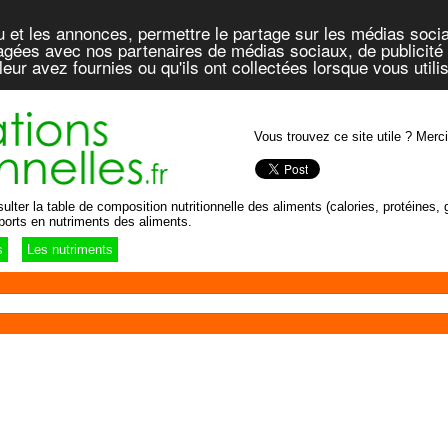
u et les annonces, permettre le partage sur les médias socia
rtagées avec nos partenaires de médias sociaux, de publicité 
eur avez fournies ou qu'ils ont collectées lorsque vous util
Vous trouvez ce site utile ? Merci
lter la table de composition nutritionnelle des aliments (calories, protéines, g
ports en nutriments des aliments.
s
Les nutriments