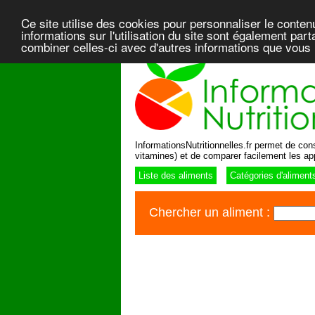
Ce site utilise des cookies pour personnaliser le conten
informations sur l'utilisation du site sont également pa
combiner celles-ci avec d'autres informations que vous l
InformationsNutritionnelles.fr permet de consu
vitamines) et de comparer facilement les ap
Liste des aliments
Catégories d'aliment
Chercher un aliment :