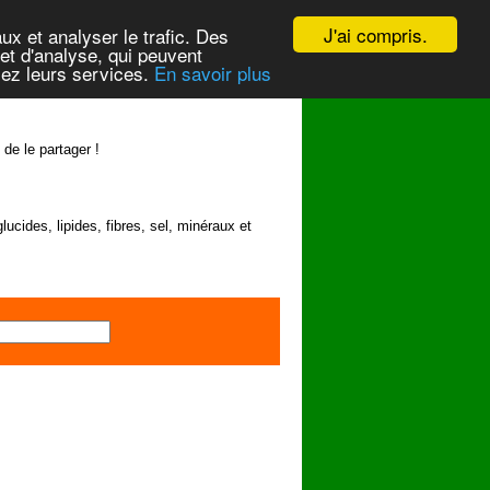
J'ai compris.
ux et analyser le trafic. Des
et d'analyse, qui peuvent
isez leurs services.
En savoir plus
 de le partager !
lucides, lipides, fibres, sel, minéraux et