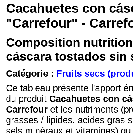
Cacahuetes con cásc
"Carrefour" - Carref
Composition nutrition
cáscara tostados sin 
Catégorie :
Fruits secs (prod
Ce tableau présente l'apport é
du produit
Cacahuetes con cás
Carrefour
et les nutriments (pr
grasses / lipides, acides gras s
sels minéraux et vitamines) qu