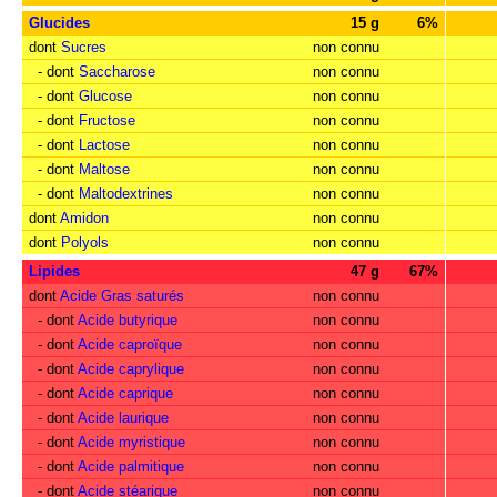
Glucides
15 g
6%
dont
Sucres
non connu
- dont
Saccharose
non connu
- dont
Glucose
non connu
- dont
Fructose
non connu
- dont
Lactose
non connu
- dont
Maltose
non connu
- dont
Maltodextrines
non connu
dont
Amidon
non connu
dont
Polyols
non connu
Lipides
47 g
67%
dont
Acide Gras saturés
non connu
- dont
Acide butyrique
non connu
- dont
Acide caproïque
non connu
- dont
Acide caprylique
non connu
- dont
Acide caprique
non connu
- dont
Acide laurique
non connu
- dont
Acide myristique
non connu
- dont
Acide palmitique
non connu
- dont
Acide stéarique
non connu