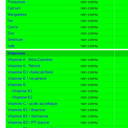
Potassium
non connu
Calcium
non connu
Manganèse
non connu
Fer
non connu
Cuivre
non connu
Zinc
non connu
Sélénium
non connu
Iode
non connu
Vitamines
Vitamine A - Beta-Carotène
non connu
Vitamine A - Rétinol
non connu
Vitamine D / cholécalciférol
non connu
Vitamine E / tocophérol
non connu
Vitamine K
non connu
-
Vitamine K1
non connu
-
Vitamine K2
non connu
Vitamine C / acide ascorbique
non connu
Vitamine B1 / thiamine
non connu
Vitamine B2 / riboflavine
non connu
Vitamine B3 / PP niacine
non connu