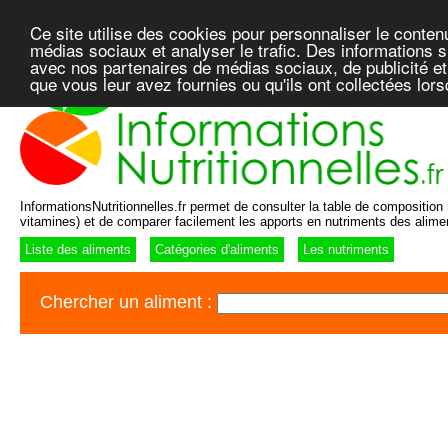
Ce site utilise des cookies pour personnaliser le conten
médias sociaux et analyser le trafic. Des informations su
avec nos partenaires de médias sociaux, de publicité et
que vous leur avez fournies ou qu'ils ont collectées lor
InformationsNutritionnelles.fr permet de consulter la table de composition n
vitamines) et de comparer facilement les apports en nutriments des alime
Liste des aliments
Catégories d'aliments
Les nutriments
Chercher un aliment :