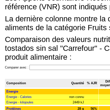
référence (VNR) sont indiqués 
La dernière colonne montre la 
aliments de la catégorie Fruits 
Comparaison des valeurs nutri
tostados sin sal "Carrefour" - 
produit alimentaire :
Comparer avec :
Dif
Composition
Quantité
% AJR
moyen
Energie
Energie - Calories
non connu
Energie - kilojoules
2449 kJ
Protéines
28 g
56%