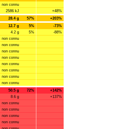
non connu
2586 kJ
+48%
28.4 g
57%
+203%
12.7 g
5%
-73%
4.2 g
5%
-88%
non connu
non connu
non connu
non connu
non connu
non connu
non connu
non connu
50.5 g
72%
+142%
8.6 g
+137%
non connu
non connu
non connu
non connu
non connu