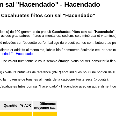
on sal "Hacendado" - Hacendado
- Cacahuetes fritos con sal "Hacendado"
alories) de 100 grammes du produit
Cacahuetes fritos con sal "Hacendado"
, acides gras saturés, fibres alimentaires, sodium, sels minéraux et vitamines
 relevées sur l'étiquette ou l'emballage du produit par les contributeurs au pr
dients et additifs alimentaires, labels bio / commerce équitable etc. et note n
acendado" - Hacendado
si une valeur nutritionnelle vous semble étrange, vous pouvez consulter la fic
/ Valeurs nutritives de référence (VNR) sont indiqués pour une portion de 1
c la moyenne de tous les aliments de la catégorie Fruits secs (produits).
Cacahuetes fritos con sal "Hacendado" - Hacendado avec un autre aliment ou p
Différence
Quantité
% AJR
moyenne cat.