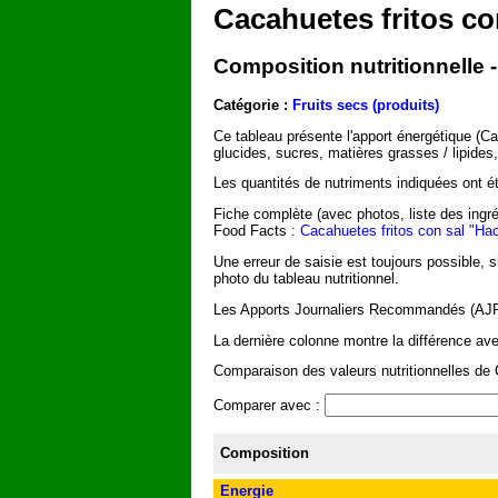
Cacahuetes fritos c
Composition nutritionnelle 
Catégorie :
Fruits secs (produits)
Ce tableau présente l'apport énergétique (C
glucides, sucres, matières grasses / lipides
Les quantités de nutriments indiquées ont été
Fiche complète (avec photos, liste des ingré
Food Facts :
Cacahuetes fritos con sal "H
Une erreur de saisie est toujours possible, 
photo du tableau nutritionnel.
Les Apports Journaliers Recommandés (AJR) 
La dernière colonne montre la différence ave
Comparaison des valeurs nutritionnelles de 
Comparer avec :
Composition
Energie