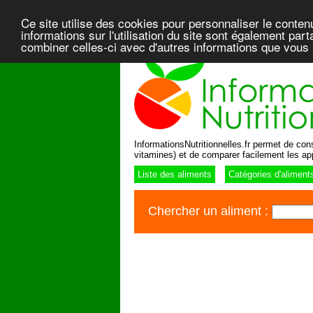
Ce site utilise des cookies pour personnaliser le conten
informations sur l'utilisation du site sont également pa
combiner celles-ci avec d'autres informations que vous l
InformationsNutritionnelles.fr permet de consu
vitamines) et de comparer facilement les ap
Liste des aliments
Catégories d'aliment
Chercher un aliment :