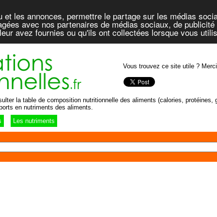
u et les annonces, permettre le partage sur les médias socia
rtagées avec nos partenaires de médias sociaux, de publicité 
eur avez fournies ou qu'ils ont collectées lorsque vous util
Vous trouvez ce site utile ? Merci
lter la table de composition nutritionnelle des aliments (calories, protéines, g
ports en nutriments des aliments.
s
Les nutriments