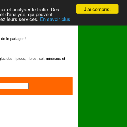
J'ai compris.
ux et analyser le trafic. Des
et d'analyse, qui peuvent
isez leurs services.
En savoir plus
 de le partager !
lucides, lipides, fibres, sel, minéraux et