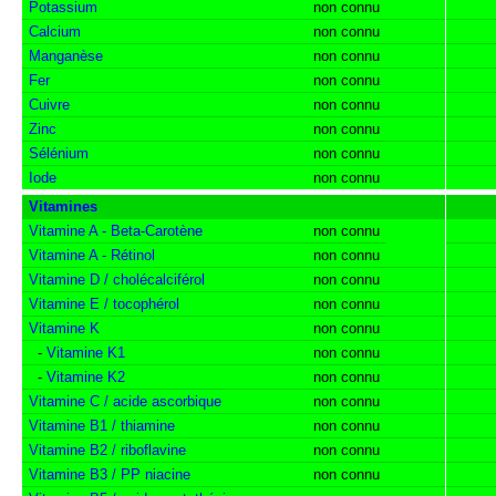
Potassium
non connu
Calcium
non connu
Manganèse
non connu
Fer
non connu
Cuivre
non connu
Zinc
non connu
Sélénium
non connu
Iode
non connu
Vitamines
Vitamine A - Beta-Carotène
non connu
Vitamine A - Rétinol
non connu
Vitamine D / cholécalciférol
non connu
Vitamine E / tocophérol
non connu
Vitamine K
non connu
-
Vitamine K1
non connu
-
Vitamine K2
non connu
Vitamine C / acide ascorbique
non connu
Vitamine B1 / thiamine
non connu
Vitamine B2 / riboflavine
non connu
Vitamine B3 / PP niacine
non connu