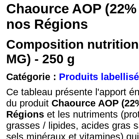
Chaource AOP (22% M
nos Régions
Composition nutritio
MG) - 250 g
Catégorie :
Produits labellisé
Ce tableau présente l'apport é
du produit
Chaource AOP (22%
Régions
et les nutriments (pro
grasses / lipides, acides gras s
sels minéraux et vitamines) qu