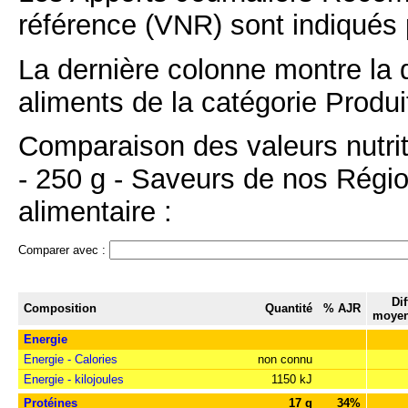
référence (VNR) sont indiqués 
La dernière colonne montre la 
aliments de la catégorie Produit
Comparaison des valeurs nutr
- 250 g - Saveurs de nos Régio
alimentaire :
Comparer avec :
Di
Composition
Quantité
% AJR
moyen
Energie
Energie - Calories
non connu
Energie - kilojoules
1150 kJ
Protéines
17 g
34%