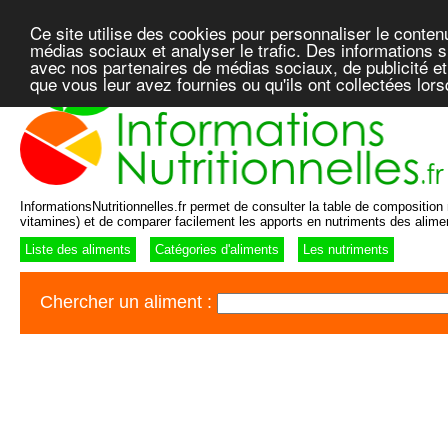
Ce site utilise des cookies pour personnaliser le conten
médias sociaux et analyser le trafic. Des informations su
avec nos partenaires de médias sociaux, de publicité et
que vous leur avez fournies ou qu'ils ont collectées lor
InformationsNutritionnelles.fr permet de consulter la table de composition n
vitamines) et de comparer facilement les apports en nutriments des alime
Liste des aliments
Catégories d'aliments
Les nutriments
Chercher un aliment :