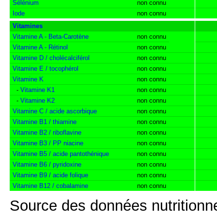
Sélénium
non connu
Iode
non connu
Vitamines
Vitamine A - Beta-Carotène
non connu
Vitamine A - Rétinol
non connu
Vitamine D / cholécalciférol
non connu
Vitamine E / tocophérol
non connu
Vitamine K
non connu
-
Vitamine K1
non connu
-
Vitamine K2
non connu
Vitamine C / acide ascorbique
non connu
Vitamine B1 / thiamine
non connu
Vitamine B2 / riboflavine
non connu
Vitamine B3 / PP niacine
non connu
Vitamine B5 / acide pantothénique
non connu
Vitamine B6 / pyridoxine
non connu
Vitamine B9 / acide folique
non connu
Vitamine B12 / cobalamine
non connu
Source des données nutritionne