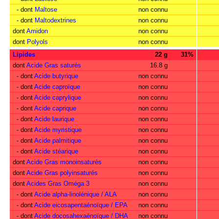
- dont
Maltose
non connu
- dont
Maltodextrines
non connu
dont
Amidon
non connu
dont
Polyols
non connu
Lipides
22 g
31%
dont
Acide Gras saturés
16.8 g
- dont
Acide butyrique
non connu
- dont
Acide caproïque
non connu
- dont
Acide caprylique
non connu
- dont
Acide caprique
non connu
- dont
Acide laurique
non connu
- dont
Acide myristique
non connu
- dont
Acide palmitique
non connu
- dont
Acide stéarique
non connu
dont
Acide Gras monoinsaturés
non connu
dont
Acide Gras polyinsaturés
non connu
dont
Acides Gras Oméga 3
non connu
- dont
Acide alpha-linolénique / ALA
non connu
- dont
Acide eicosapentaénoïque / EPA
non connu
- dont
Acide docosahexaénoïque / DHA
non connu