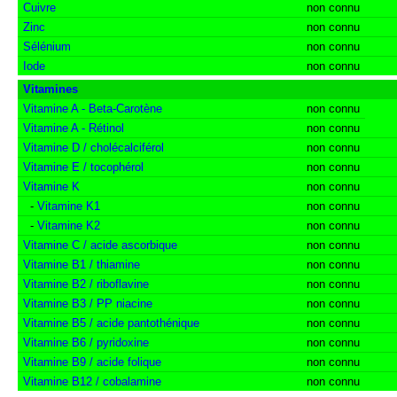
Cuivre
non connu
Zinc
non connu
Sélénium
non connu
Iode
non connu
Vitamines
Vitamine A - Beta-Carotène
non connu
Vitamine A - Rétinol
non connu
Vitamine D / cholécalciférol
non connu
Vitamine E / tocophérol
non connu
Vitamine K
non connu
-
Vitamine K1
non connu
-
Vitamine K2
non connu
Vitamine C / acide ascorbique
non connu
Vitamine B1 / thiamine
non connu
Vitamine B2 / riboflavine
non connu
Vitamine B3 / PP niacine
non connu
Vitamine B5 / acide pantothénique
non connu
Vitamine B6 / pyridoxine
non connu
Vitamine B9 / acide folique
non connu
Vitamine B12 / cobalamine
non connu