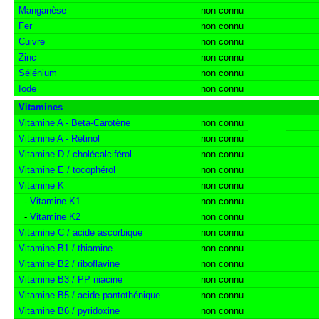
Manganèse
non connu
Fer
non connu
Cuivre
non connu
Zinc
non connu
Sélénium
non connu
Iode
non connu
Vitamines
Vitamine A - Beta-Carotène
non connu
Vitamine A - Rétinol
non connu
Vitamine D / cholécalciférol
non connu
Vitamine E / tocophérol
non connu
Vitamine K
non connu
-
Vitamine K1
non connu
-
Vitamine K2
non connu
Vitamine C / acide ascorbique
non connu
Vitamine B1 / thiamine
non connu
Vitamine B2 / riboflavine
non connu
Vitamine B3 / PP niacine
non connu
Vitamine B5 / acide pantothénique
non connu
Vitamine B6 / pyridoxine
non connu