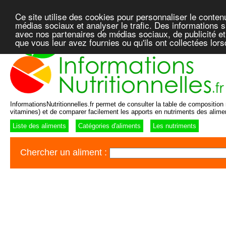
Ce site utilise des cookies pour personnaliser le conten
médias sociaux et analyser le trafic. Des informations su
avec nos partenaires de médias sociaux, de publicité et
que vous leur avez fournies ou qu'ils ont collectées lor
InformationsNutritionnelles.fr permet de consulter la table de composition n
vitamines) et de comparer facilement les apports en nutriments des alime
Liste des aliments
Catégories d'aliments
Les nutriments
Chercher un aliment :