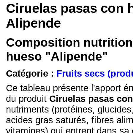
Ciruelas pasas con 
Alipende
Composition nutrition
hueso "Alipende"
Catégorie :
Fruits secs (prod
Ce tableau présente l'apport é
du produit
Ciruelas pasas con
nutriments (protéines, glucides
acides gras saturés, fibres ali
vitamines) qui entrent dans sa