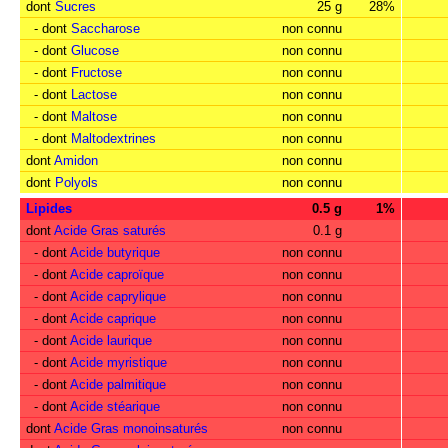
dont
Sucres
25 g
28%
- dont
Saccharose
non connu
- dont
Glucose
non connu
- dont
Fructose
non connu
- dont
Lactose
non connu
- dont
Maltose
non connu
- dont
Maltodextrines
non connu
dont
Amidon
non connu
dont
Polyols
non connu
Lipides
0.5 g
1%
dont
Acide Gras saturés
0.1 g
- dont
Acide butyrique
non connu
- dont
Acide caproïque
non connu
- dont
Acide caprylique
non connu
- dont
Acide caprique
non connu
- dont
Acide laurique
non connu
- dont
Acide myristique
non connu
- dont
Acide palmitique
non connu
- dont
Acide stéarique
non connu
dont
Acide Gras monoinsaturés
non connu