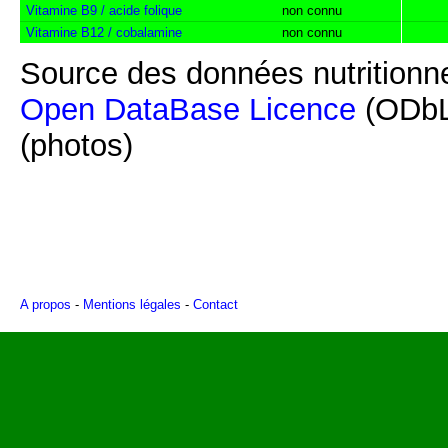
Vitamine B9 / acide folique
non connu
Vitamine B12 / cobalamine
non connu
Source des données nutritionne
Open DataBase Licence
(ODbL
(photos)
A propos
-
Mentions légales
-
Contact