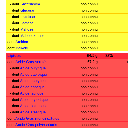
- dont
Saccharose
non connu
- dont
Glucose
non connu
- dont
Fructose
non connu
- dont
Lactose
non connu
- dont
Maltose
non connu
- dont
Maltodextrines
non connu
dont
Amidon
non connu
dont
Polyols
non connu
Lipides
64.5 g
92%
dont
Acide Gras saturés
57.2 g
- dont
Acide butyrique
non connu
- dont
Acide caproïque
non connu
- dont
Acide caprylique
non connu
- dont
Acide caprique
non connu
- dont
Acide laurique
non connu
- dont
Acide myristique
non connu
- dont
Acide palmitique
non connu
- dont
Acide stéarique
non connu
dont
Acide Gras monoinsaturés
non connu
dont
Acide Gras polyinsaturés
non connu