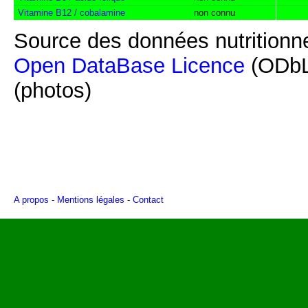
Vitamine B12 / cobalamine
non connu
Source des données nutritionne
Open DataBase Licence
(ODbL
(photos)
A propos
-
Mentions légales
-
Contact