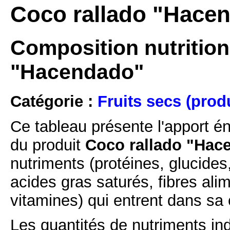
Coco rallado "Hace
Composition nutrition
"Hacendado"
Catégorie :
Fruits secs (prod
Ce tableau présente l'apport é
du produit
Coco rallado "Hac
nutriments (protéines, glucides
acides gras saturés, fibres ali
vitamines) qui entrent dans sa
Les quantités de nutriments ind