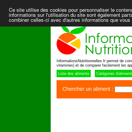
Ce site utilise des cookies pour personnaliser le conten
informations sur l'utilisation du site sont également pa
combiner celles-ci avec d'autres informations que vous l
InformationsNutritionnelles.fr permet de consu
vitamines) et de comparer facilement les ap
Liste des aliments
Catégories d'aliment
Chercher un aliment :