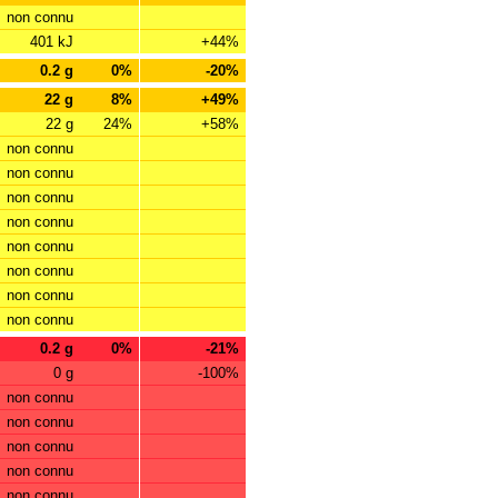
non connu
401 kJ
+44%
0.2 g
0%
-20%
22 g
8%
+49%
22 g
24%
+58%
non connu
non connu
non connu
non connu
non connu
non connu
non connu
non connu
0.2 g
0%
-21%
0 g
-100%
non connu
non connu
non connu
non connu
non connu