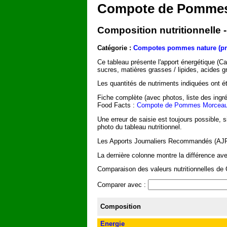
Compote de Pommes
Composition nutritionnell
Catégorie :
Compotes pommes nature (pr
Ce tableau présente l'apport énergétique (C
sucres, matières grasses / lipides, acides g
Les quantités de nutriments indiquées ont été
Fiche complète (avec photos, liste des ingré
Food Facts :
Compote de Pommes Morceaux
Une erreur de saisie est toujours possible, 
photo du tableau nutritionnel.
Les Apports Journaliers Recommandés (AJR) 
La dernière colonne montre la différence a
Comparaison des valeurs nutritionnelles de
Comparer avec :
Composition
Energie