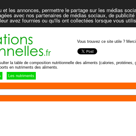
u et les annonces, permettre le partage sur les médias socia
rtagées avec nos partenaires de médias sociaux, de publicité 
eur avez fournies ou qu'ils ont collectées lorsque vous util
Vous trouvez ce site utile ? Merci
lter la table de composition nutritionnelle des aliments (calories, protéines, g
ports en nutriments des aliments.
s
Les nutriments