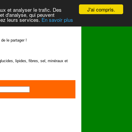
J'ai compris.
ux et analyser le trafic. Des
et d'analyse, qui peuvent
isez leurs services.
En savoir plus
 de le partager !
lucides, lipides, fibres, sel, minéraux et