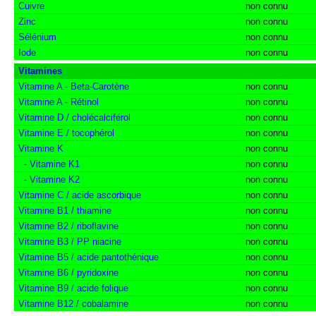
Cuivre
non connu
Zinc
non connu
Sélénium
non connu
Iode
non connu
Vitamines
Vitamine A - Beta-Carotène
non connu
Vitamine A - Rétinol
non connu
Vitamine D / cholécalciférol
non connu
Vitamine E / tocophérol
non connu
Vitamine K
non connu
-
Vitamine K1
non connu
-
Vitamine K2
non connu
Vitamine C / acide ascorbique
non connu
Vitamine B1 / thiamine
non connu
Vitamine B2 / riboflavine
non connu
Vitamine B3 / PP niacine
non connu
Vitamine B5 / acide pantothénique
non connu
Vitamine B6 / pyridoxine
non connu
Vitamine B9 / acide folique
non connu
Vitamine B12 / cobalamine
non connu