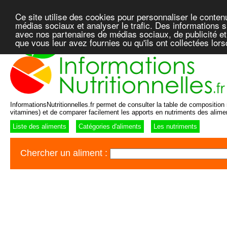
Ce site utilise des cookies pour personnaliser le conten
médias sociaux et analyser le trafic. Des informations su
avec nos partenaires de médias sociaux, de publicité et
que vous leur avez fournies ou qu'ils ont collectées lor
InformationsNutritionnelles.fr permet de consulter la table de composition n
vitamines) et de comparer facilement les apports en nutriments des alime
Liste des aliments
Catégories d'aliments
Les nutriments
Chercher un aliment :