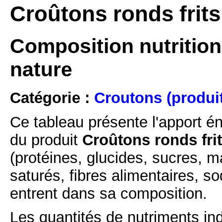
Croûtons ronds frit
Composition nutritionn
nature
Catégorie :
Croutons (produi
Ce tableau présente l'apport é
du produit
Croûtons ronds fri
(protéines, glucides, sucres, m
saturés, fibres alimentaires, s
entrent dans sa composition.
Les quantités de nutriments ind