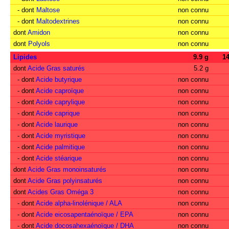
- dont
Maltose
non connu
- dont
Maltodextrines
non connu
dont
Amidon
non connu
dont
Polyols
non connu
Lipides
9.9 g
1
dont
Acide Gras saturés
5.2 g
- dont
Acide butyrique
non connu
- dont
Acide caproïque
non connu
- dont
Acide caprylique
non connu
- dont
Acide caprique
non connu
- dont
Acide laurique
non connu
- dont
Acide myristique
non connu
- dont
Acide palmitique
non connu
- dont
Acide stéarique
non connu
dont
Acide Gras monoinsaturés
non connu
dont
Acide Gras polyinsaturés
non connu
dont
Acides Gras Oméga 3
non connu
- dont
Acide alpha-linolénique / ALA
non connu
- dont
Acide eicosapentaénoïque / EPA
non connu
- dont
Acide docosahexaénoïque / DHA
non connu