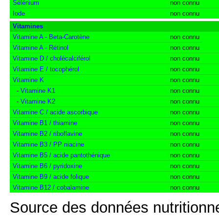
Sélénium
non connu
Iode
non connu
Vitamines
Vitamine A - Beta-Carotène
non connu
Vitamine A - Rétinol
non connu
Vitamine D / cholécalciférol
non connu
Vitamine E / tocophérol
non connu
Vitamine K
non connu
-
Vitamine K1
non connu
-
Vitamine K2
non connu
Vitamine C / acide ascorbique
non connu
Vitamine B1 / thiamine
non connu
Vitamine B2 / riboflavine
non connu
Vitamine B3 / PP niacine
non connu
Vitamine B5 / acide pantothénique
non connu
Vitamine B6 / pyridoxine
non connu
Vitamine B9 / acide folique
non connu
Vitamine B12 / cobalamine
non connu
Source des données nutritionne