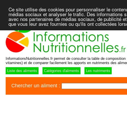
Ce site utilise des cookies pour personnaliser le conten
médias sociaux et analyser le trafic. Des informations su
avec nos partenaires de médias sociaux, de publicité et
que vous leur avez fournies ou qu'ils ont collectées lor
InformationsNutritionnelles.fr permet de consulter la table de composition n
vitamines) et de comparer facilement les apports en nutriments des alime
Liste des aliments
Catégories d'aliments
Les nutriments
Chercher un aliment :