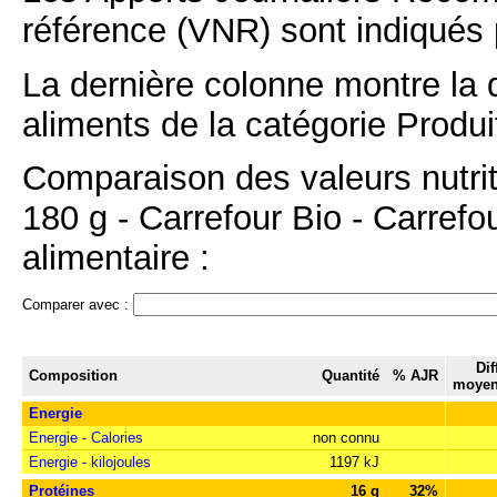
référence (VNR) sont indiqués 
La dernière colonne montre la 
aliments de la catégorie Produit
Comparaison des valeurs nutri
180 g - Carrefour Bio - Carrefo
alimentaire :
Comparer avec :
Dif
Composition
Quantité
% AJR
moyen
Energie
Energie - Calories
non connu
Energie - kilojoules
1197 kJ
Protéines
16 g
32%