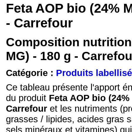
Feta AOP bio (24% MG
- Carrefour
Composition nutrition
MG) - 180 g - Carrefou
Catégorie :
Produits labellisé
Ce tableau présente l'apport é
du produit
Feta AOP bio (24% M
Carrefour
et les nutriments (pr
grasses / lipides, acides gras s
sels minéraux et vitamines) qu