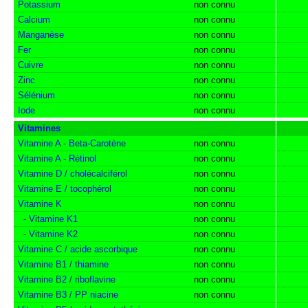
Potassium
non connu
Calcium
non connu
Manganèse
non connu
Fer
non connu
Cuivre
non connu
Zinc
non connu
Sélénium
non connu
Iode
non connu
Vitamines
Vitamine A - Beta-Carotène
non connu
Vitamine A - Rétinol
non connu
Vitamine D / cholécalciférol
non connu
Vitamine E / tocophérol
non connu
Vitamine K
non connu
-
Vitamine K1
non connu
-
Vitamine K2
non connu
Vitamine C / acide ascorbique
non connu
Vitamine B1 / thiamine
non connu
Vitamine B2 / riboflavine
non connu
Vitamine B3 / PP niacine
non connu